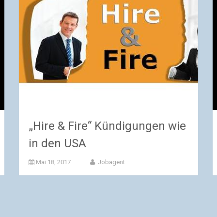
„Hire & Fire“ Kündigungen wie
in den USA
Mai 18, 2017
Jobagent