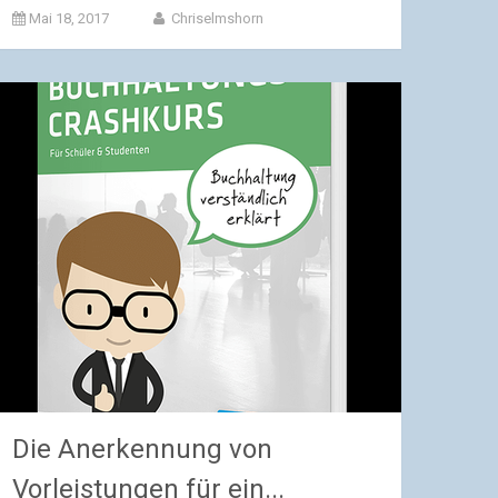
Mai 18, 2017
Chriselmshorn
Die Anerkennung von
Vorleistungen für ein...