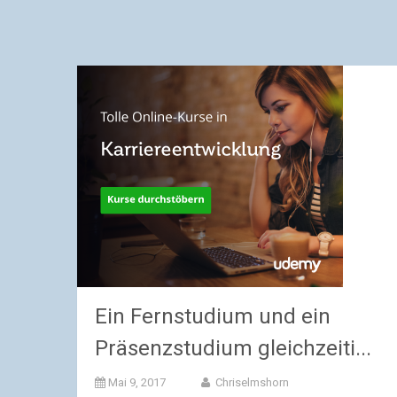
Ein Fernstudium und ein
Präsenzstudium gleichzeiti...
Mai 9, 2017
Chriselmshorn