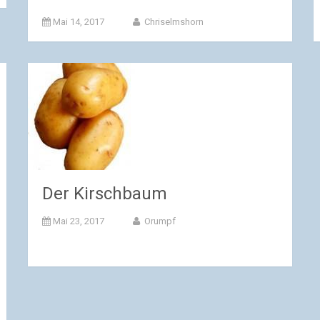
Mai 14, 2017
Chriselmshorn
Der Kirschbaum
Mai 23, 2017
Orumpf