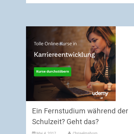
Ein Fernstudium während der
Schulzeit? Geht das?
Mai 4, 2017
Chriselmshorn