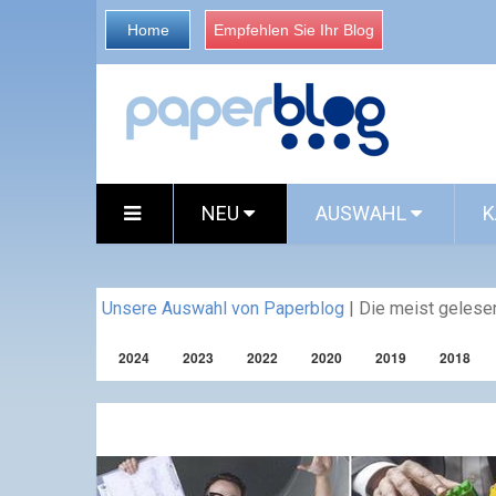
Home
Empfehlen Sie Ihr Blog
NEU
AUSWAHL
K
Unsere Auswahl von Paperblog
|
Die meist gelesen
2024
2023
2022
2020
2019
2018