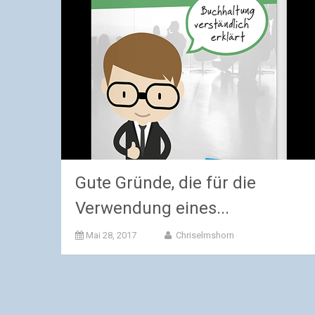
Gute Gründe, die für die
Verwendung eines...
Mai 28, 2017
Chriselmshorn