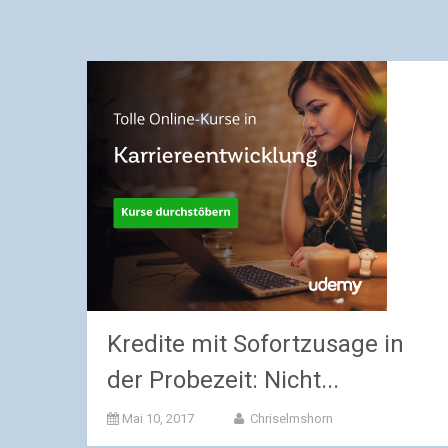
Kredite mit Sofortzusage in
der Probezeit: Nicht...
Mai 10, 2017
Chriselmshorn