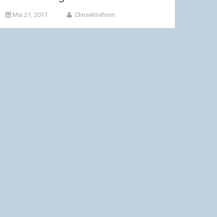
Mai 21, 2017
Chriselmshorn