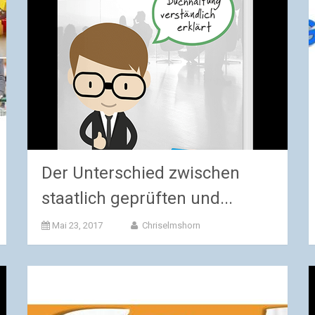
Der Unterschied zwischen
staatlich geprüften und...
Mai 23, 2017
Chriselmshorn