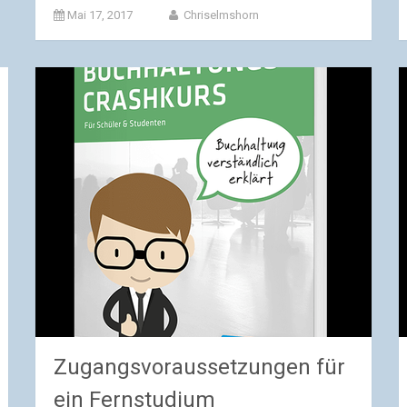
Mai 17, 2017
Chriselmshorn
Zugangsvoraussetzungen für
ein Fernstudium