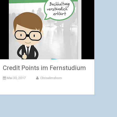
Credit Points im Fernstudium
Mai 30, 2017
Chriselmshorn