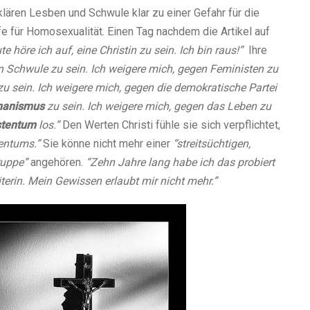
klären Lesben und Schwule klar zu einer Gefahr für die
e für Homosexualität. Einen Tag nachdem die Artikel auf
te höre ich auf, eine Christin zu sein. Ich bin raus!”
Ihre
n Schwule zu sein. Ich weigere mich, gegen Feministen zu
u sein. Ich weigere mich, gegen die demokratische Partei
anismus
zu sein. Ich weigere mich, gegen das Leben zu
stentum
los.”
Den Werten Christi fühle sie sich verpflichtet,
stentums.”
Sie könne nicht mehr einer
“streitsüchtigen,
ruppe”
angehören.
“Zehn Jahre lang habe ich das probiert
terin. Mein Gewissen erlaubt mir nicht mehr.”