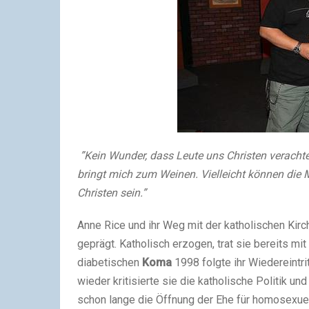
”Kein Wunder, dass Leute uns Christen verachte
bringt mich zum Weinen. Vielleicht können die M
Christen sein.”
Anne Rice und ihr Weg mit der katholischen Kirc
geprägt. Katholisch erzogen, trat sie bereits m
diabetischen
Koma
1998 folgte ihr Wiedereintri
wieder kritisierte sie die katholische Politik u
schon lange die Öffnung der Ehe für homosexuel