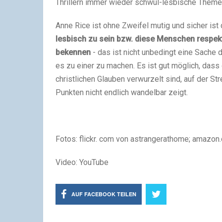
Thrillern immer wieder schwul-lesbische Themen
Anne Rice ist ohne Zweifel mutig und sicher ist
lesbisch zu sein bzw. diese Menschen respekt
bekennen
- das ist nicht unbedingt eine Sache 
es zu einer zu machen. Es ist gut möglich, dass 
christlichen Glauben verwurzelt sind, auf der St
Punkten nicht endlich wandelbar zeigt.
Fotos: flickr. com von astrangerathome; amazon
Video: YouTube
AUF FACEBOOK TEILEN