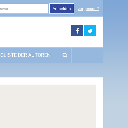
Anmelden
vergessen?
GLISTE DER AUTOREN