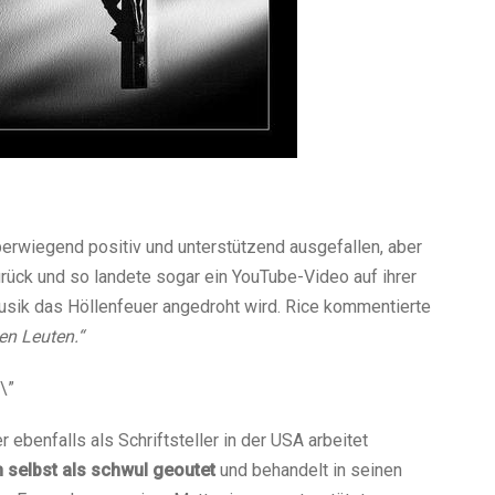
berwiegend positiv und unterstützend ausgefallen, aber
zurück und so landete sogar ein YouTube-Video auf ihrer
Musik das Höllenfeuer angedroht wird. Rice kommentierte
en Leuten.“
\”
r ebenfalls als Schriftsteller in der USA arbeitet
h selbst als schwul
geoutet
und behandelt in seinen