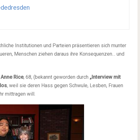
ededresden
chliche Institutionen und Parteien präsentieren sich munter
 neueren, Menschen ziehen daraus ihre Konsequenzen… und
n Anne Rice
, 68, (bekannt geworden durch
„Interview mit
 los
, weil sie deren Hass gegen Schwule, Lesben, Frauen
r mittragen will.