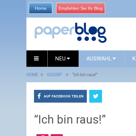
Home
Empfehlen Sie Ihr Blog
NEU
AUSWAHL
K
HOME
GOSSIP
“Ich bin raus!”
AUF FACEBOOK TEILEN
“Ich bin raus!”