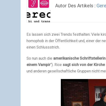
Autor Des Artikels :
Ger
Es lassen sich zwei Trends festhalten: Viele kir
homophob in der Öffentlichkeit und, einer der
einen Schlussstrich.
So nun auch die
amerikanische Schriftstelleri
einem Vampir
“). Rice
sagt sich von der Kirche
und anderen gesellschaftliche Gruppen nicht meh