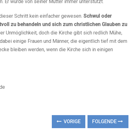
. Er wurde von seiner Mutter immer unterstützt.
 dieser Schritt kein einfacher gewesen.
Schwul oder
voll zu behandeln und sich zum christlichen Glauben zu
der Unmöglichkeit, doch die Kirche gibt sich redlich Mühe,
dabei einige Frauen und Männer, die eigentlich tief mit dem
recke bleiben werden, wenn die Kirche sich in einigen
.de
VORIGE
FOLGENDE