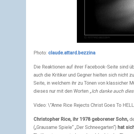
Photo:
claude.attard.bezzina
Die Reaktionen auf ihrer Facebook-Seite sind ü
auch die Kritiker und Gegner hielten sich nicht 
Seite, in welchem ihr zu Tönen von klassicher 
dieses nur mit den Worten
„Ich danke auch dies
Video: \”Anne Rice Rejects Christ Goes To HELL
Christopher Rice, ihr 1978 geborener Sohn,
de
(„Grausame Spiele“ „Der Schneegarten“)
hat sic