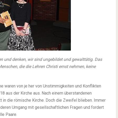
n und denken, wir sind ungebildet und gewalttätig. Das
enschen, die die Lehren Christi ernst nehmen, keine
he waren von je her von Unstimmigkeiten und Konflikten
it 18 aus der Kirche aus. Nach einem überstandenen
tt in die römische Kirche. Doch die Zweifel blieben. Immer
nd deren Umgang mit gesellschaftlichen Fragen und fordert
le Paare.