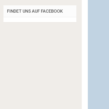
FINDET UNS AUF FACEBOOK