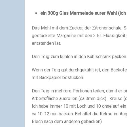
ein 300g Glas Marmelade eurer Wahl (i
Das Mehl mit dem Zucker, der Zitronenschale, Sa
gestückelte Margarine mit den 3 EL Flüssigkeit 
entstanden ist.
Den Teig zum kühlen in den Kühlschrank packen.
Wenn der Teig gut durchgekühlt ist, den Backof
mit Backpapier bestücken.
Den Teig in mehrere Portionen teilen, damit er 
Arbeitsfläche ausrollen (ca 3mm dick). Kreise 
Ich habe immer 10 mit Loch und 10 ohne auf ein
ca 10-12 min backen. Behaltet die Kekse im Auge
Blech nach dem anderen gebacken)