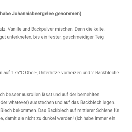
ch habe Johannisbeergelee genommen)
lz, Vanille und Backpulver mischen. Dann die kalte,
gut unterkneten, bis ein fester, geschmeidiger Teig
en auf 175°C Ober-, Unterhitze vorheizen und 2 Backbleche
sich besser ausrollen lässt und auf der bemehlten
(oder whatever) ausstechen und auf das Backblech legen.
 Blech bekommen. Das Backblech auf mittlerer Schiene für
, damit sie nicht zu dunkel werden! (ich habe immer ein