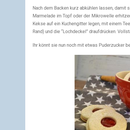
Nach dem Backen kurz abkühlen lassen, damit sie
Marmelade im Topf oder der Mikrowelle erhitzen u
Kekse auf ein Kuchengitter legen, mit einem Te
Rand) und die “Lochdeckel” draufdrücken. Vollst
Ihr könnt sie nun noch mit etwas Puderzucker b