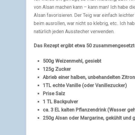
von Alsan machen kann – kann man! Ich habe die
Alsan favorisieren. Der Teig war einfach leichter
beim ausrollen, war nicht so klebrig, etc.. Ich h
natürlich jeden Ausstecher verwenden.
Das Rezept ergibt etwa 50 zusammengesetzt
500g Weizenmehl, gesiebt
125g Zucker
Abrieb einer halben, unbehandelten Zitro
1TL echte Vanille (oder Vanillezucker)
Prise Salz
1 TL Backpulver
ca. 3 EL kalten Pflanzendrink (Wasser geh
250g Alsan oder Margarine, gekühlt und g