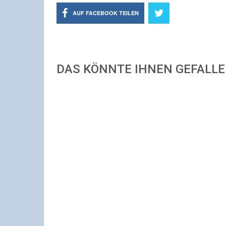
AUF FACEBOOK TEILEN
DAS KÖNNTE IHNEN GEFALL