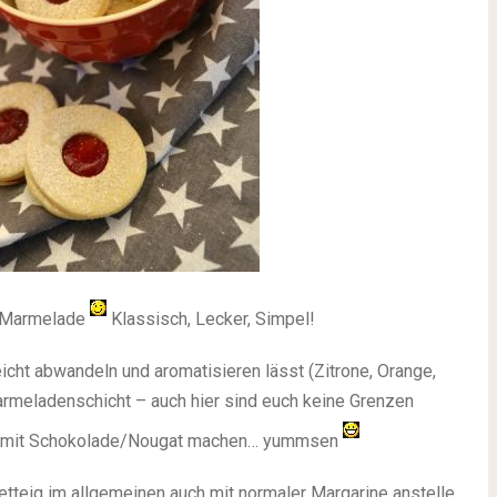
it Marmelade
Klassisch, Lecker, Simpel!
leicht abwandeln und aromatisieren lässt (Zitrone, Orange,
armeladenschicht – auch hier sind euch keine Grenzen
nte mit Schokolade/Nougat machen… yummsen
etteig im allgemeinen auch mit normaler Margarine anstelle