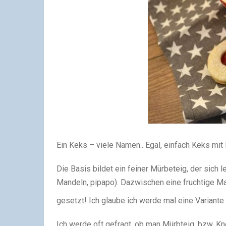
Ein Keks – viele Namen.. Egal, einfach Keks m
Die Basis bildet ein feiner Mürbeteig, der sich 
Mandeln, pipapo). Dazwischen eine fruchtige M
gesetzt! Ich glaube ich werde mal eine Varia
Ich werde oft gefragt, ob man Mürbteig, bzw. Kn