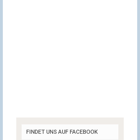
FINDET UNS AUF FACEBOOK