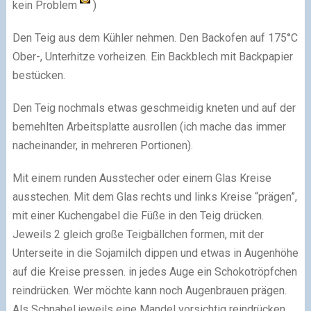
kein Problem
)
Den Teig aus dem Kühler nehmen. Den Backofen auf 175°C
Ober-, Unterhitze vorheizen. Ein Backblech mit Backpapier
bestücken.
Den Teig nochmals etwas geschmeidig kneten und auf der
bemehlten Arbeitsplatte ausrollen (ich mache das immer
nacheinander, in mehreren Portionen).
Mit einem runden Ausstecher oder einem Glas Kreise
ausstechen. Mit dem Glas rechts und links Kreise “prägen”,
mit einer Kuchengabel die Füße in den Teig drücken.
Jeweils 2 gleich große Teigbällchen formen, mit der
Unterseite in die Sojamilch dippen und etwas in Augenhöhe
auf die Kreise pressen. in jedes Auge ein Schokotröpfchen
reindrücken. Wer möchte kann noch Augenbrauen prägen.
Als Schnabel jeweils eine Mandel vorsichtig reindrücken.