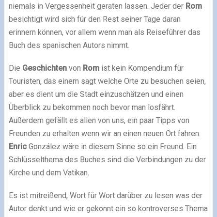
niemals in Vergessenheit geraten lassen. Jeder der
Rom
besichtigt wird sich für den Rest seiner Tage daran
erinnern können, vor allem wenn man als Reiseführer das
Buch des spanischen Autors nimmt.
Die
Geschichten
von
Rom
ist kein Kompendium für
Touristen, das einem sagt welche Orte zu besuchen seien,
aber es dient um die Stadt einzuschätzen und einen
Überblick zu bekommen noch bevor man losfährt.
Außerdem gefällt es allen von uns, ein paar Tipps von
Freunden zu erhalten wenn wir an einen neuen Ort fahren.
Enric
González wäre in diesem Sinne so ein Freund. Ein
Schlüsselthema des Buches sind die Verbindungen zu der
Kirche und dem Vatikan.
Es ist mitreißend, Wort für Wort darüber zu lesen was der
Autor denkt und wie er gekonnt ein so kontroverses Thema