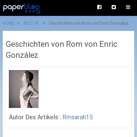
HOME
KULTUR
Geschichten von Rom von Enric González
Geschichten von Rom von Enric
González
Autor Des Artikels :
Rmsarah15