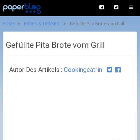
HOME
ESSEN & TRINKEN
Gefüllte Pita Brote vom Grill
Gefüllte Pita Brote vom Grill
Autor Des Artikels :
Cookingcatrin