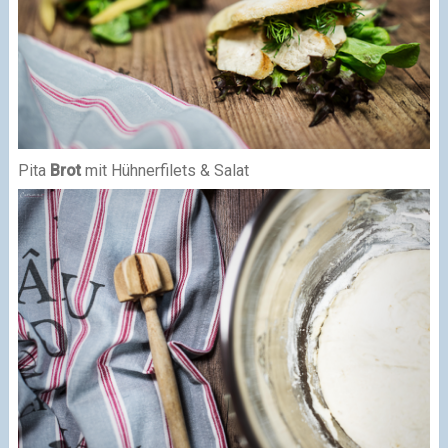
Pita
Brot
mit Hühnerfilets & Salat