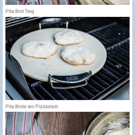
Pita Brot Teig
Pita Brote am Pizzastein