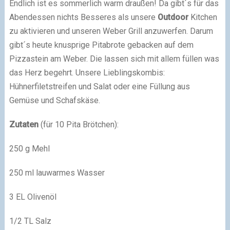
Endlich ist es sommerlich warm draußen! Da gibt´s für das
Abendessen nichts Besseres als unsere
Outdoor
Kitchen
zu aktivieren und unseren Weber Grill anzuwerfen. Darum
gibt´s heute knusprige Pitabrote gebacken auf dem
Pizzastein am Weber. Die lassen sich mit allem füllen was
das Herz begehrt. Unsere Lieblingskombis:
Hühnerfiletstreifen und Salat oder eine Füllung aus
Gemüse und Schafskäse.
Zutaten
(für 10 Pita Brötchen):
250 g Mehl
250 ml lauwarmes Wasser
3 EL Olivenöl
1/2 TL Salz