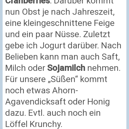
Cranberries
. Darüber kommt
nun Obst je nach Jahreszeit,
eine kleingeschnittene Feige
und ein paar Nüsse. Zuletzt
gebe ich Jogurt darüber. Nach
Belieben kann man auch Saft,
Milch oder
Sojamilch
nehmen.
Für unsere „Süßen“ kommt
noch etwas Ahorn-
Agavendicksaft oder Honig
dazu. Evtl. auch noch ein
Löffel Krunchy.