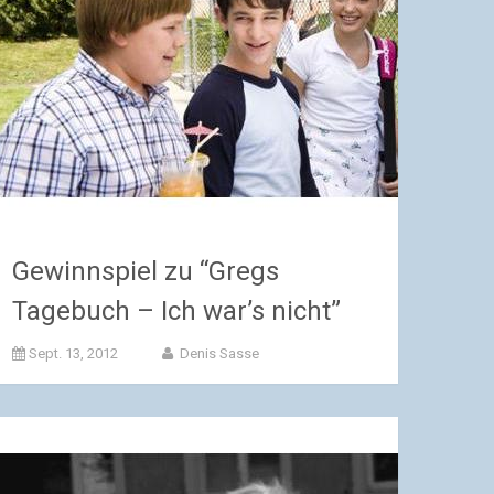
Gewinnspiel zu “Gregs
Tagebuch – Ich war’s nicht”
Sept. 13, 2012
Denis Sasse