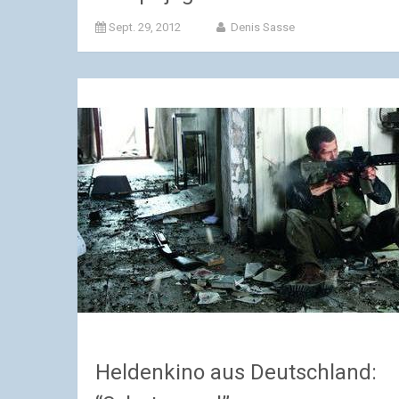
Sept. 29, 2012
Denis Sasse
Heldenkino aus Deutschland: