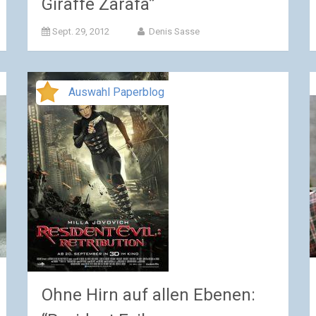
Giraffe Zarafa”
Sept. 29, 2012
Denis Sasse
Auswahl Paperblog
Ohne Hirn auf allen Ebenen: