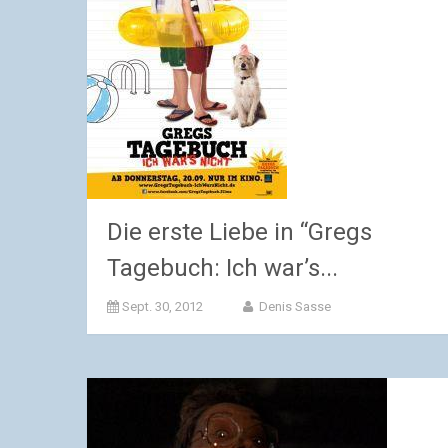
Die erste Liebe in “Gregs
Tagebuch: Ich war’s...
Sept. 30, 2012
Denis Sasse