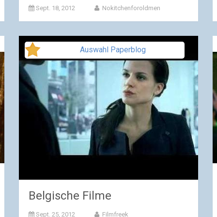
Sept. 18, 2012
Nokitchenforoldmen
Auswahl Paperblog
Belgische Filme
Sept. 25, 2012
Filmfreek