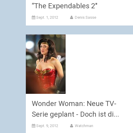
“The Expendables 2″
Sept. 1, 2012
Denis Sasse
Wonder Woman: Neue TV-
Serie geplant - Doch ist di...
Sept. 9, 2012
Watchman