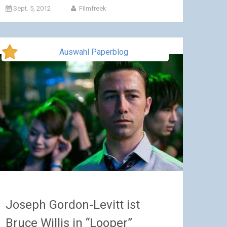
Sept. 5, 2012
Filmfreek
Auswahl Paperblog
Joseph Gordon-Levitt ist
Bruce Willis in “Looper”