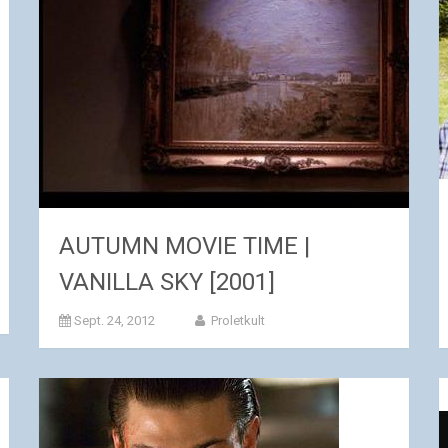
AUTUMN MOVIE TIME |
VANILLA SKY [2001]
Sept. 24, 2012
Proletkult