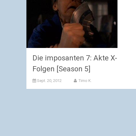
Die imposanten 7: Akte X-
Folgen [Season 5]
Sept. 20, 2012
Timo K.