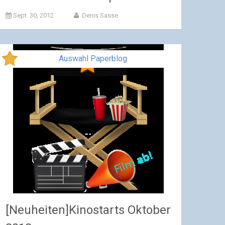
Sept. 30, 2012
Denis Sasse
Auswahl Paperblog
[Neuheiten]Kinostarts Oktober