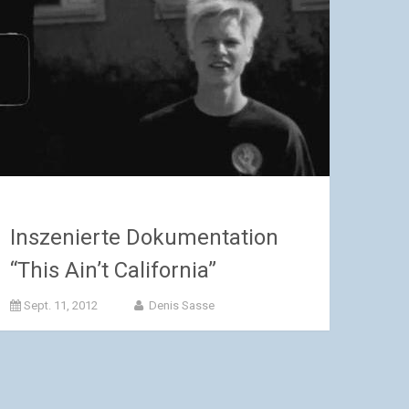
Inszenierte Dokumentation
“This Ain’t California”
Sept. 11, 2012
Denis Sasse