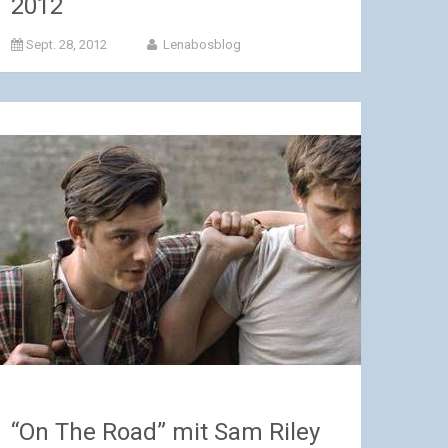
2012
Sept. 28, 2012
Lenabosblog
“On The Road” mit Sam Riley