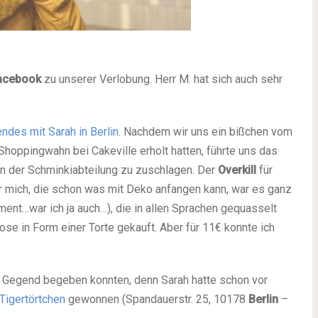
acebook
zu unserer Verlobung. Herr M. hat sich auch sehr
des mit Sarah in Berlin
. Nachdem wir uns ein bißchen vom
hoppingwahn bei Cakeville erholt hatten, führte uns das
n der Schminkiabteilung zu zuschlagen. Der
Overkill
für
ür mich, die schon was mit Deko anfangen kann, war es ganz
ment…war ich ja auch…), die in allen Sprachen gequasselt
ose in Form einer Torte gekauft. Aber für 11€ konnte ich
re Gegend begeben konnten, denn Sarah hatte schon vor
Tigertörtchen
gewonnen (Spandauerstr. 25, 10178
Berlin
–