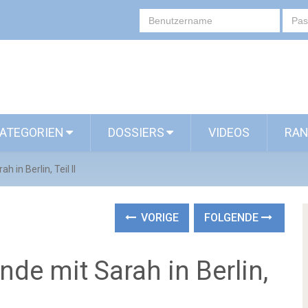
ATEGORIEN
DOSSIERS
VIDEOS
RAN
in Berlin, Teil II
VORIGE
FOLGENDE
de mit Sarah in Berlin,