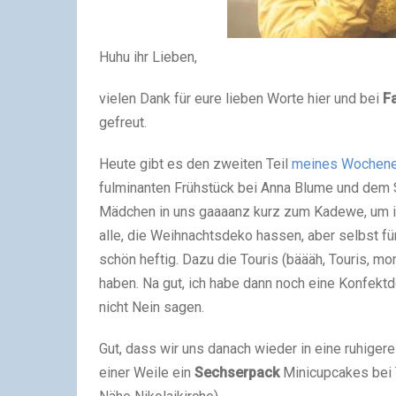
Huhu ihr Lieben,
vielen Dank für eure lieben Worte hier und bei
F
gefreut.
Heute gibt es den zweiten Teil
meines Wochenen
fulminanten Frühstück bei Anna Blume und dem S
Mädchen in uns gaaaanz kurz zum Kadewe, um i
alle, die Weihnachtsdeko hassen, aber selbst f
schön heftig. Dazu die Touris (bäääh, Touris, mo
haben. Na gut, ich habe dann noch eine Konfektd
nicht Nein sagen.
Gut, dass wir uns danach wieder in eine ruhige
einer Weile ein
Sechserpack
Minicupcakes bei