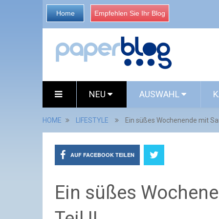
Home
Empfehlen Sie Ihr Blog
NEU
AUSWAHL
K
HOME
LIFESTYLE
Ein süßes Wochenende mit Sarah 
AUF FACEBOOK TEILEN
Ein süßes Wochenen
Teil II