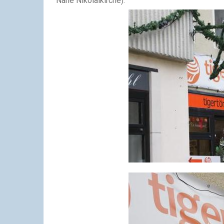
Nähe Nikolaikirche).