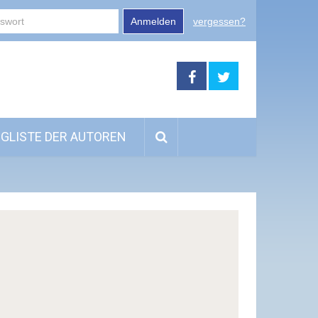
Anmelden
vergessen?
GLISTE DER AUTOREN