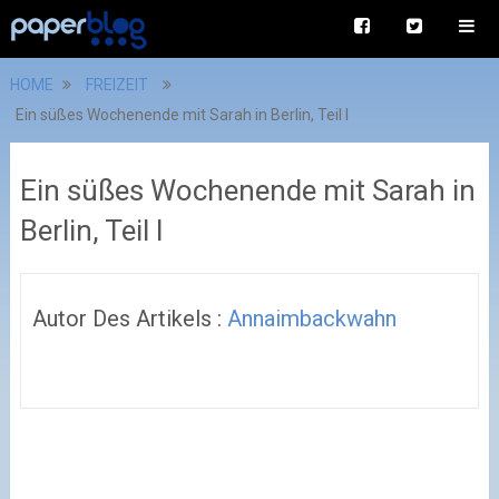
HOME
FREIZEIT
Ein süßes Wochenende mit Sarah in Berlin, Teil I
Ein süßes Wochenende mit Sarah in
Berlin, Teil I
Autor Des Artikels :
Annaimbackwahn