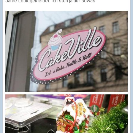
Jahre Look gekleidet. Ich steh ja auf sowas