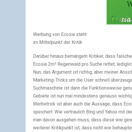
Werbung von Ecosia steht
im Mittelpunkt der Kritik
Darüber hinaus bemängeln Kritiker, dass falsc
Ecosia 2m² Regenwald pro Suche rettet; ledigli
Nun, das Argument ist richtig, aber meiner Ansi
Marketing-Tricks um die User schnell überzeugen
Suchmaschine ist dann die Funktionsweise gena
Gebiete ist nun mal mindestens genauso wichtig
Werbetrick ist aber auch die Aussage, dass Eco
speichert. Wie vertraulich Bing und Yahoo mit d
man davon ausgehen muss, dass diese wie gewoh
weiterer Kritikpunkt ist, dass nicht wie behaupt