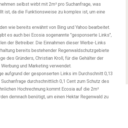
nehmen selbst wirbt mit 2m² pro Suchanfrage, was
lt ist, da die Funktionsweise zu komplex ist, um eine
en wie bereits erwähnt von Bing und Yahoo bearbeitet.
ibt es auch bei Ecosia sogenannte "gesponserte Links",
len der Betreiber. Die Einnahmen dieser Werbe-Links
rhaltung bereits bestehender Regenwaldschutzgebiete
des Gründers, Christian Kroll, für die Gehälter der
ür Werbung und Marketing verwendet.
ge aufgrund der gesponserten Links im Durchschnitt 0,13
 Suchanfrage durchschnittlich 0,1 Cent zum Schutz des
ähnlichen Hochrechnung kommt Ecosia auf die 2m²
rden demnach benötigt, um einen Hektar Regenwald zu