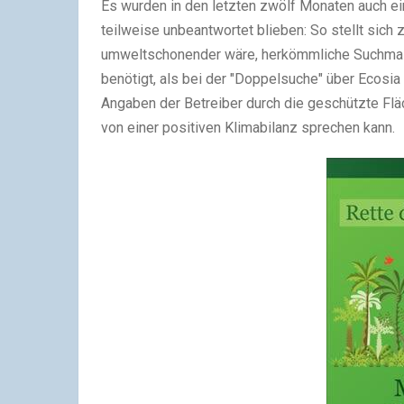
Es wurden in den letzten zwölf Monaten auch ein
teilweise unbeantwortet blieben: So stellt sich 
umweltschonender wäre, herkömmliche Suchmas
benötigt, als bei der "Doppelsuche" über Ecosia
Angaben der Betreiber durch die geschützte Flä
von einer positiven Klimabilanz sprechen kann.