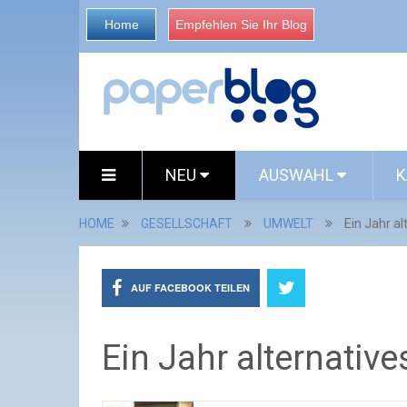
Home
Empfehlen Sie Ihr Blog
NEU
AUSWAHL
K
HOME
GESELLSCHAFT
UMWELT
Ein Jahr a
AUF FACEBOOK TEILEN
Ein Jahr alternativ