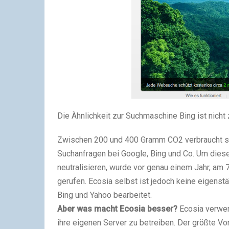
Die Ähnlichkeit zur Suchmaschine
Bing ist nich
Zwischen 200 und 400 Gramm CO
2
verbraucht so
Suchanfragen bei Google, Bing und Co. Um dies
neutralisieren, wurde vor genau einem Jahr, a
gerufen. Ecosia selbst ist jedoch keine eigens
Bing und Yahoo bearbeitet.
Aber was macht Ecosia besser?
Ecosia verwen
ihre eigenen Server zu betreiben. Der größte Vor