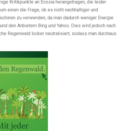
ige Kritikpunkte an Ecosia herangetragen, die leider
zum einen die Frage, ob es nicht nachhaltiger und
chinen zu verwenden, da man dadurch weniger Energie
 und den Anbietern Bing und Yahoo. Dies wird jedoch nach
che Regenwald locker neutralisiert, sodass man durchaus