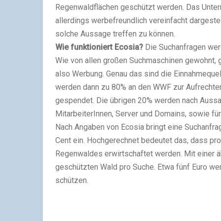
Regenwaldflächen geschützt werden. Das Unter
allerdings werbefreundlich vereinfacht dargestel
solche Aussage treffen zu können.
Wie funktioniert Ecosia?
Die Suchanfragen werd
Wie von allen großen Suchmaschinen gewohnt, g
also Werbung. Genau das sind die Einnahmequel
werden dann zu 80% an den WWF zur Aufrechte
gespendet. Die übrigen 20% werden nach Aussage 
MitarbeiterInnen, Server und Domains, sowie f
Nach Angaben von Ecosia bringt eine Suchanfra
Cent ein. Hochgerechnet bedeutet das, dass pro
Regenwaldes erwirtschaftet werden. Mit einer 
geschützten Wald pro Suche. Etwa fünf Euro we
schützen.