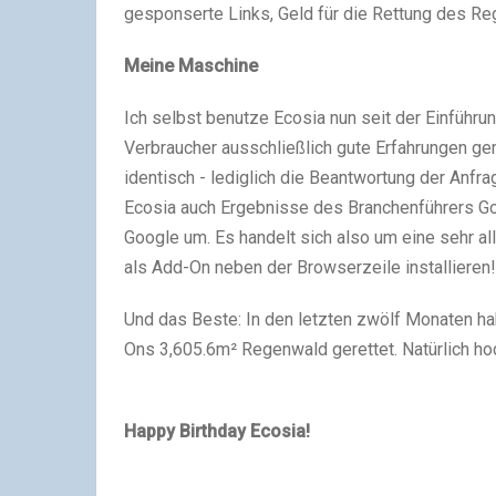
gesponserte Links, Geld für die Rettung des Re
Meine Maschine
Ich selbst benutze Ecosia nun seit der Einführ
Verbraucher ausschließlich gute Erfahrungen g
identisch - lediglich die Beantwortung der Anfra
Ecosia auch Ergebnisse des Branchenführers Goo
Google um. Es handelt sich also um eine sehr a
als Add-On neben der Browserzeile installieren!
Und das Beste:
In den letzten zwölf Monaten ha
Ons 3,605.6m² Regenwald gerettet. Natürlich ho
Happy Birthday Ecosia!