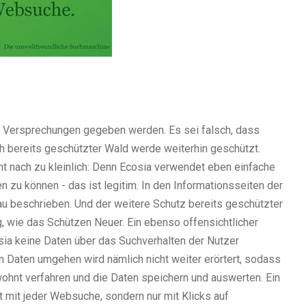
he Versprechungen gegeben werden. Es sei falsch, dass
ch bereits geschützter Wald werde weiterhin geschützt.
cht nach zu kleinlich: Denn Ecosia verwendet eben einfache
 zu können - das ist legitim. In den Informationsseiten der
u beschrieben. Und der weitere Schutz bereits geschützter
, wie das Schützen Neuer. Ein ebenso offensichtlicher
sia keine Daten über das Suchverhalten der Nutzer
en Daten umgehen wird nämlich nicht weiter erörtert, sodass
nt verfahren und die Daten speichern und auswerten. Ein
et mit jeder Websuche, sondern nur mit Klicks auf