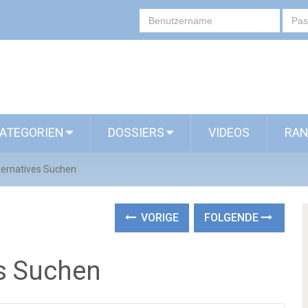
ATEGORIEN
DOSSIERS
VIDEOS
RAN
lternatives Suchen
VORIGE
FOLGENDE
es Suchen