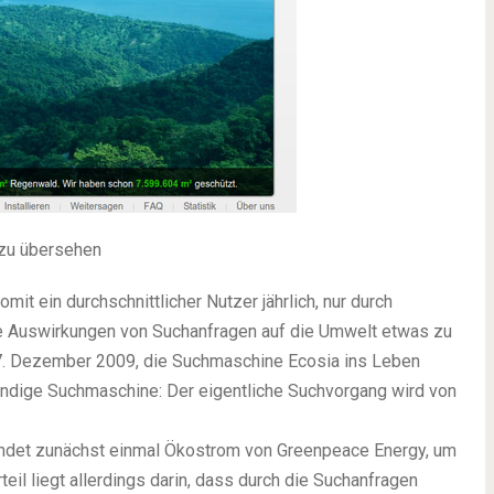
t zu übersehen
mit ein durchschnittlicher Nutzer jährlich, nur durch
e Auswirkungen von Suchanfragen auf die Umwelt etwas zu
m 7. Dezember 2009, die Suchmaschine Ecosia ins Leben
tändige Suchmaschine: Der eigentliche Suchvorgang wird von
det zunächst einmal Ökostrom von Greenpeace Energy, um
teil liegt allerdings darin, dass durch die Suchanfragen