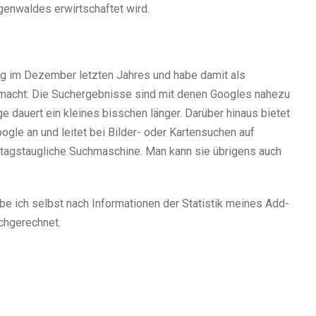
genwaldes erwirtschaftet wird.
ung im Dezember letzten Jahres und habe damit als
emacht: Die Suchergebnisse sind mit denen Googles nahezu
ge dauert ein kleines bisschen länger. Darüber hinaus bietet
gle an und leitet bei Bilder- oder Kartensuchen auf
lltagstaugliche Suchmaschine. Man kann sie übrigens auch
be ich selbst nach Informationen der Statistik meines Add-
chgerechnet.