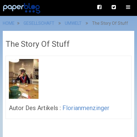
HOME
GESELLSCHAFT
UMWELT
The Story Of Stuff
The Story Of Stuff
Autor Des Artikels :
Florianmenzinger