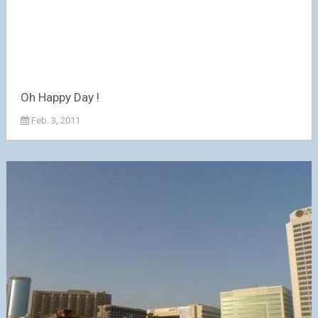
Oh Happy Day !
Feb. 3, 2011