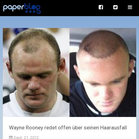
Wayne Rooney redet offen über seinen Haarausfall
Sept. 21, 2012