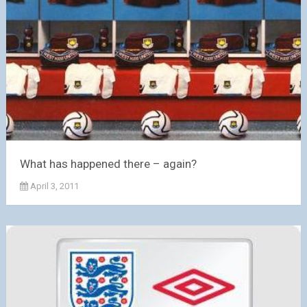
What has happened there – again?
April 3, 2011