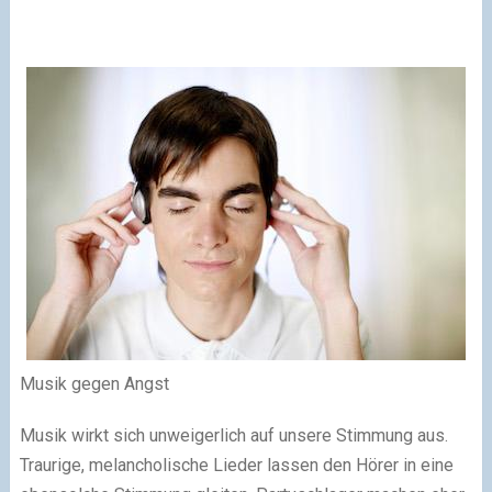
Musik gegen Angst
Musik wirkt sich unweigerlich auf unsere Stimmung aus.
Traurige, melancholische Lieder lassen den Hörer in eine