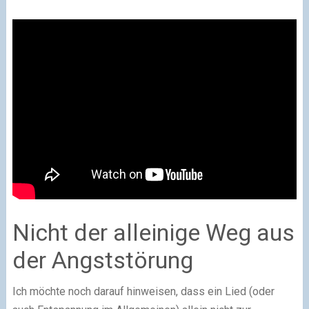
Nicht der alleinige Weg aus
der Angststörung
Ich möchte noch darauf hinweisen, dass ein Lied (oder