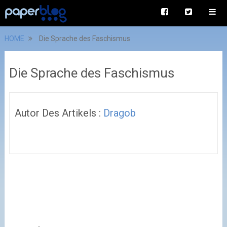
HOME
Die Sprache des Faschismus
Die Sprache des Faschismus
Autor Des Artikels :
Dragob