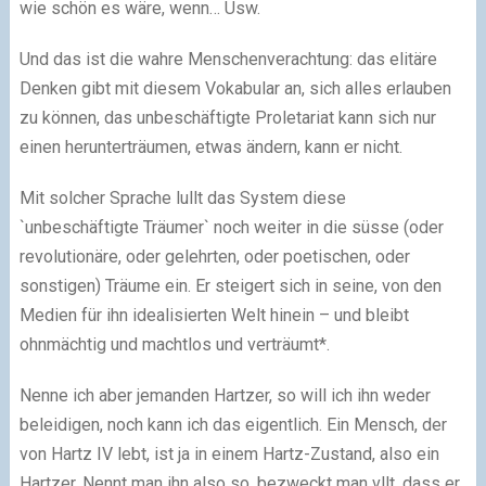
wie schön es wäre, wenn… Usw.
Und das ist die wahre Menschenverachtung: das elitäre
Denken gibt mit diesem Vokabular an, sich alles erlauben
zu können, das unbeschäftigte Proletariat kann sich nur
einen herunterträumen, etwas ändern, kann er nicht.
Mit solcher Sprache lullt das System diese
`unbeschäftigte Träumer` noch weiter in die süsse (oder
revolutionäre, oder gelehrten, oder poetischen, oder
sonstigen) Träume ein. Er steigert sich in seine, von den
Medien für ihn idealisierten Welt hinein – und bleibt
ohnmächtig und machtlos und verträumt*.
Nenne ich aber jemanden Hartzer, so will ich ihn weder
beleidigen, noch kann ich das eigentlich. Ein Mensch, der
von Hartz IV lebt, ist ja in einem Hartz-Zustand, also ein
Hartzer. Nennt man ihn also so, bezweckt man vllt, dass er