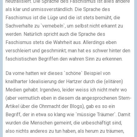
neutralisiert. Die Sprache des Faschismus ist alles andere
als klar und unmissverständlich. Die Sprache des
Faschismus ist die Lüge und die ist stets bemüht, die
Sachverhalte zu `vernebeln`, um selbst nicht erkannt zu
werden. Natürlich spricht auch die Sprache des
Faschismus stets die Wahrheit aus. Allerdings eben
verschleiert und geschminkt; man hat es schwer hinter den
faschistischen Begriffen den wahren Sinn zu erkennen.
Da vorne hatten wir dieses `schöne` Beispiel von
knallharter Idealisierung der Hartzer durch die (elitären)
Medien gehabt. Irgendwo, leider weiss ich nicht mehr wo
(aber vermutlich eben in diesem da angesprochenen Stern-
Artikel über die Ohnmacht der Blogs), gab es so ein
Begriff, der in etwa so klang wie `müssige Träumer`. Damit
wurden die Menschen gemeint, die unbeschäftigt sind,
also nichts anderes zu tun haben, als herum zu träumen,