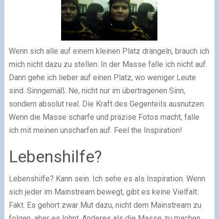
Wenn sich alle auf einem kleinen Platz drängeln, brauch ich
mich nicht dazu zu stellen. In der Masse falle ich nicht auf.
Dann gehe ich lieber auf einen Platz, wo weniger Leute
sind. Sinngemäß. Ne, nicht nur im übertragenen Sinn,
sondern absolut real. Die Kraft des Gegenteils ausnutzen.
Wenn die Masse scharfe und präzise Fotos macht, falle
ich mit meinen unscharfen auf. Feel the Inspiration!
Lebenshilfe?
Lebenshilfe? Kann sein. Ich sehe es als Inspiration. Wenn
sich jeder im Mainstream bewegt, gibt es keine Vielfalt.
Fakt. Es gehört zwar Mut dazu, nicht dem Mainstream zu
folgen, aber es lohnt. Anderes als die Masse zu machen,