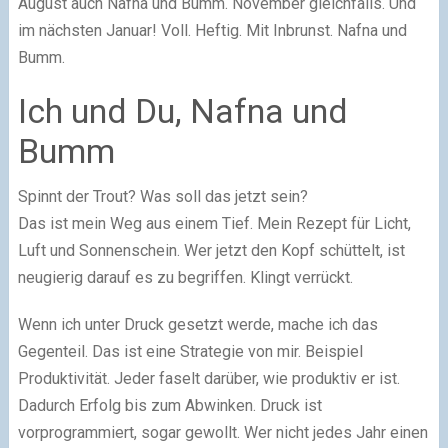
August auch Nafna und Bumm. November gleichfalls. Und
im nächsten Januar! Voll. Heftig. Mit Inbrunst. Nafna und
Bumm.
Ich und Du, Nafna und
Bumm
Spinnt der Trout? Was soll das jetzt sein?
Das ist mein Weg aus einem Tief. Mein Rezept für Licht,
Luft und Sonnenschein. Wer jetzt den Kopf schüttelt, ist
neugierig darauf es zu begriffen. Klingt verrückt.
Wenn ich unter Druck gesetzt werde, mache ich das
Gegenteil. Das ist eine Strategie von mir. Beispiel
Produktivität. Jeder faselt darüber, wie produktiv er ist.
Dadurch Erfolg bis zum Abwinken. Druck ist
vorprogrammiert, sogar gewollt. Wer nicht jedes Jahr einen