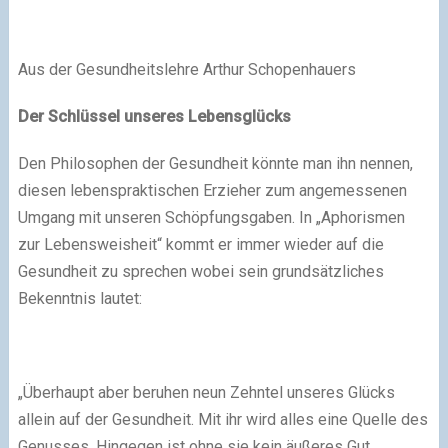
Aus der Gesundheitslehre Arthur Schopenhauers
Der Schlüssel unseres Lebensglücks
Den Philosophen der Gesundheit könnte man ihn nennen,
diesen lebenspraktischen Erzieher zum angemessenen
Umgang mit unseren Schöpfungsgaben. In „Aphorismen
zur Lebensweisheit“ kommt er immer wieder auf die
Gesundheit zu sprechen wobei sein grundsätzliches
Bekenntnis lautet:
„Überhaupt aber beruhen neun Zehntel unseres Glücks
allein auf der Gesundheit. Mit ihr wird alles eine Quelle des
Genusses. Hingegen ist ohne sie kein äußeres Gut,