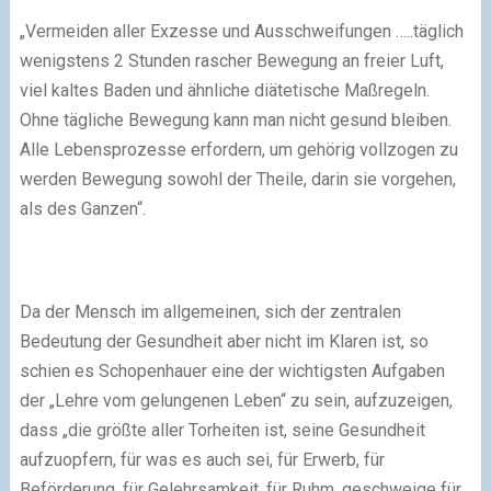
„Vermeiden aller Exzesse und Ausschweifungen …..täglich
wenigstens 2 Stunden rascher Bewegung an freier Luft,
viel kaltes Baden und ähnliche diätetische Maßregeln.
Ohne tägliche Bewegung kann man nicht gesund bleiben.
Alle Lebensprozesse erfordern, um gehörig vollzogen zu
werden Bewegung sowohl der Theile, darin sie vorgehen,
als des Ganzen“.
Da der Mensch im allgemeinen, sich der zentralen
Bedeutung der Gesundheit aber nicht im Klaren ist, so
schien es Schopenhauer eine der wichtigsten Aufgaben
der „Lehre vom gelungenen Leben“ zu sein, aufzuzeigen,
dass „die größte aller Torheiten ist, seine Gesundheit
aufzuopfern, für was es auch sei, für Erwerb, für
Beförderung, für Gelehrsamkeit, für Ruhm, geschweige für