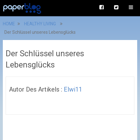
HOME
HEALTHY LIVING
Der Schlüssel unseres Lebensglücks
Der Schlüssel unseres
Lebensglücks
Autor Des Artikels :
Elwi11