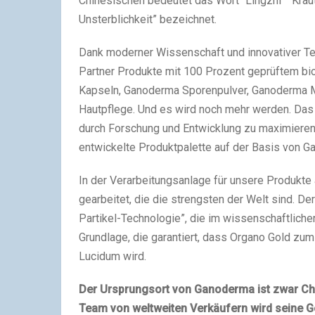
Chinesischen bedeutet das Wort “Lingzhi” “Kraut s
Unsterblichkeit” bezeichnet.
Dank moderner Wissenschaft und innovativer Te
Partner Produkte mit 100 Prozent geprüftem b
Kapseln, Ganoderma Sporenpulver, Ganoderma 
Hautpflege. Und es wird noch mehr werden. Das 
durch Forschung und Entwicklung zu maximieren
entwickelte Produktpalette auf der Basis von G
In der Verarbeitungsanlage für unsere Produkt
gearbeitet, die die strengsten der Welt sind. De
Partikel-Technologie”, die im wissenschaftlich
Grundlage, die garantiert, dass Organo Gold z
Lucidum wird.
Der Ursprungsort von Ganoderma ist zwar Ch
Team von weltweiten Verkäufern wird seine Ge