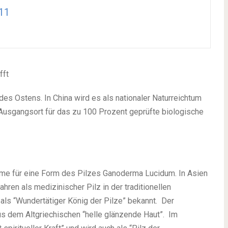
11
fft
des Ostens. In China wird es als nationaler Naturreichtum
Ausgangsort für das zu 100 Prozent geprüfte biologische
Name für eine Form des Pilzes Ganoderma Lucidum. In Asien
ahren als medizinischer Pilz in der traditionellen
 als “Wundertätiger König der Pilze” bekannt. Der
 dem Altgriechischen “helle glänzende Haut”. Im