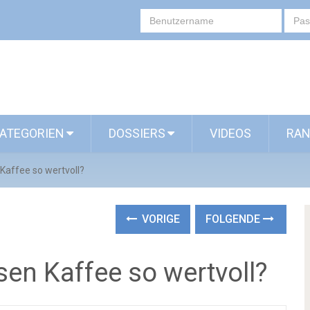
ATEGORIEN
DOSSIERS
VIDEOS
RAN
Kaffee so wertvoll?
VORIGE
FOLGENDE
en Kaffee so wertvoll?