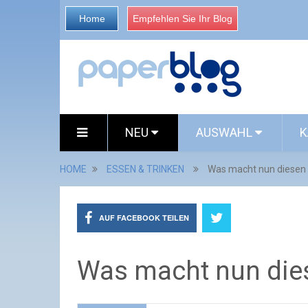
Home
Empfehlen Sie Ihr Blog
NEU
AUSWAHL
K
HOME
ESSEN & TRINKEN
Was macht nun diesen 
AUF FACEBOOK TEILEN
Was macht nun dies