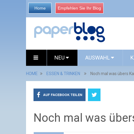
Home
Empfehlen Sie Ihr Blog
NEU
AUSWAHL
K
HOME
ESSEN & TRINKEN
Noch mal was übers Ka
AUF FACEBOOK TEILEN
Noch mal was übers