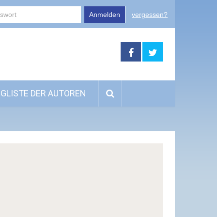
Anmelden
vergessen?
GLISTE DER AUTOREN