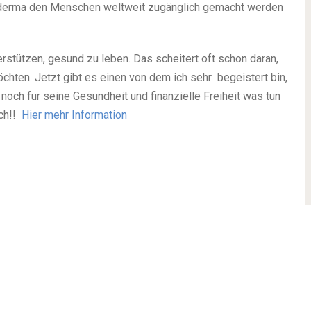
noderma den Menschen weltweit zugänglich gemacht werden
rstützen, gesund zu leben. Das scheitert oft schon daran,
öchten. Jetzt gibt es einen von dem ich sehr begeistert bin,
noch für seine Gesundheit und finanzielle Freiheit was tun
ich!!
Hier mehr Information