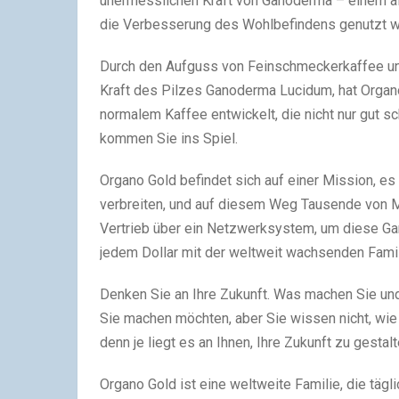
unermesslichen Kraft von Ganoderma – einem alt
die Verbesserung des Wohlbefindens genutzt w
Durch den Aufguss von Feinschmeckerkaffee und
Kraft des Pilzes Ganoderma Lucidum, hat Organo
normalem Kaffee entwickelt, die nicht nur gut 
kommen Sie ins Spiel.
Organo Gold befindet sich auf einer Mission, 
verbreiten, und auf diesem Weg Tausende von 
Vertrieb über ein Netzwerksystem, um diese Gan
jedem Dollar mit der weltweit wachsenden Famil
Denken Sie an Ihre Zukunft. Was machen Sie und 
Sie machen möchten, aber Sie wissen nicht, wi
denn je liegt es an Ihnen, Ihre Zukunft zu gesta
Organo Gold ist eine weltweite Familie, die tägl