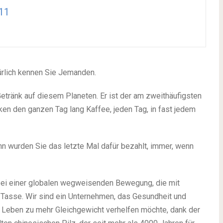
11
ürlich kennen Sie Jemanden.
etränk auf diesem Planeten. Er ist der am zweithäufigsten
en den ganzen Tag lang Kaffee, jeden Tag, in fast jedem
nn wurden Sie das letzte Mal dafür bezahlt, immer, wenn
ei einer globalen wegweisenden Bewegung, die mit
e Tasse. Wir sind ein Unternehmen, das Gesundheit und
Leben zu mehr Gleichgewicht verhelfen möchte, dank der