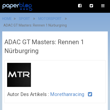
HOME
SPORT
MOTORSPORT
ADAC GT Masters: Rennen 1 Nürburgring
ADAC GT Masters: Rennen 1
Nürburgring
Autor Des Artikels :
Morethanracing