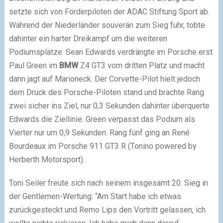
setzte sich von Förderpiloten der ADAC Stiftung Sport ab.
Während der Niederländer souverän zum Sieg fuhr, tobte
dahinter ein harter Dreikampf um die weiteren
Podiumsplätze. Sean Edwards verdrängte im Porsche erst
Paul Green im
BMW
Z4 GT3 vom dritten Platz und macht
dann jagt auf Marioneck. Der Corvette-Pilot hielt jedoch
dem Druck des Porsche-Piloten stand und brachte Rang
zwei sicher ins Ziel, nur 0,3 Sekunden dahinter überquerte
Edwards die Ziellinie. Green verpasst das Podium als
Vierter nur um 0,9 Sekunden. Rang fünf ging an René
Bourdeaux im Porsche 911 GT3 R (Tonino powered by
Herberth Motorsport).
Toni Seiler freute sich nach seinem insgesamt 20. Sieg in
der Gentlemen-Wertung: “Am Start habe ich etwas
zurückgesteckt und Remo Lips den Vortritt gelassen, ich