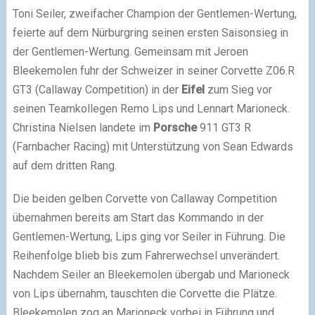
Toni Seiler, zweifacher Champion der Gentlemen-Wertung,
feierte auf dem Nürburgring seinen ersten Saisonsieg in
der Gentlemen-Wertung. Gemeinsam mit Jeroen
Bleekemolen fuhr der Schweizer in seiner Corvette Z06.R
GT3 (Callaway Competition) in der
Eifel
zum Sieg vor
seinen Teamkollegen Remo Lips und Lennart Marioneck.
Christina Nielsen landete im
Porsche
911 GT3 R
(Farnbacher Racing) mit Unterstützung von Sean Edwards
auf dem dritten Rang.
Die beiden gelben Corvette von Callaway Competition
übernahmen bereits am Start das Kommando in der
Gentlemen-Wertung, Lips ging vor Seiler in Führung. Die
Reihenfolge blieb bis zum Fahrerwechsel unverändert.
Nachdem Seiler an Bleekemolen übergab und Marioneck
von Lips übernahm, tauschten die Corvette die Plätze.
Bleekemolen zog an Marioneck vorbei in Führung und