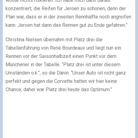
wollte nichts riskieren. Ich habe mich dann darauf
konzentriert, die Reifen für Jeroen zu schonen, denn der
Plan war, dass er in der zweiten Rennhälfte noch angreifen
kann. Jeroen hat dann das Rennen gut zu Ende gefahren.”
Christina Nielsen übernahm mit Platz drei die
Tabellenführung von René Bourdeaux und liegt nun ein
Rennen vor der Saisonhalbzeit einen Punkt vor dem
Münchener in der Tabelle. “Platz drei ist unter diesem
Umständen o.k.”, so die Dänin. “Unser Auto ist nicht ganz
perfekt und gegen die Corvette hatten wir hier keine
Chance, daher war Platz drei heute das Optimum.”