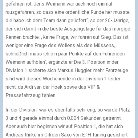
gefahren ist. Jens Weimann war auch noch einmal
rausgefahren, so dass eine ordentliche Runde her musste,
die habe ich dem Team dann geliefert“, so der 26-Jährige,
der sich damit in die beste Ausgangslage für das morgige
Rennen brachte: „Keine Frage, wir fahren auf Sieg. Das ist
weniger eine Frage des Wollens als des Müssens,
schließlich muss ich ein paar Punkte auf den Führenden
Weimann aufholen“, ergänzte er.Die 3. Position in der
Division 1 sicherte sich Markus Huggler. mehr Fahrzeuge
sind wird dieses Wochenende in der Division 1 leider
nicht, da Ardi van der Hoek sowie das VIP &
Pressefahrzeug fehlen.
In der Division war es ebenfalls sehr eng, so wurde Platz
3 und 4 gerade einmal durch 0,004 Sekunden getrennt.
Aber auch hier beginnen wir auf Position 1, die hat sich
Andreas Rinke im Citroen Saxo von ETH Tuning gesichert.