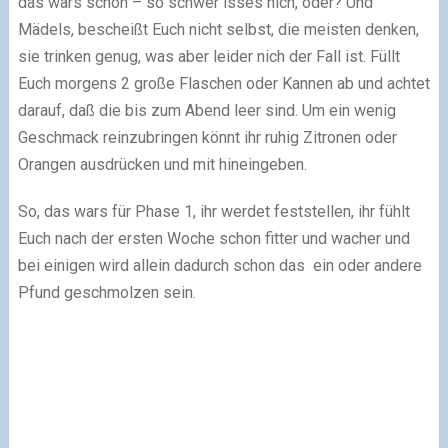
das wars schon – so schwer isses nich, oder? Und
Mädels, bescheißt Euch nicht selbst, die meisten denken,
sie trinken genug, was aber leider nich der Fall ist. Füllt
Euch morgens 2 große Flaschen oder Kannen ab und achtet
darauf, daß die bis zum Abend leer sind. Um ein wenig
Geschmack reinzubringen könnt ihr ruhig Zitronen oder
Orangen ausdrücken und mit hineingeben.
So, das wars für Phase 1, ihr werdet feststellen, ihr fühlt
Euch nach der ersten Woche schon fitter und wacher und
bei einigen wird allein dadurch schon das ein oder andere
Pfund geschmolzen sein.