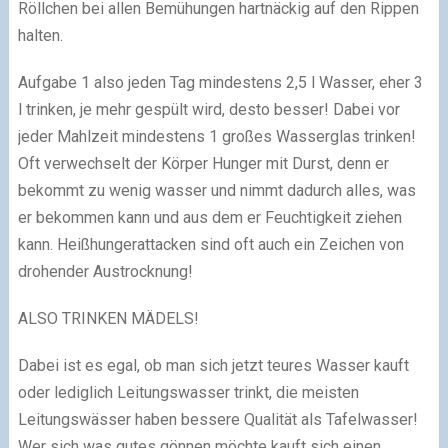
Röllchen bei allen Bemühungen hartnäckig auf den Rippen
halten.
Aufgabe 1 also jeden Tag mindestens 2,5 l Wasser, eher 3
l trinken, je mehr gespült wird, desto besser! Dabei vor
jeder Mahlzeit mindestens 1 großes Wasserglas trinken!
Oft verwechselt der Körper Hunger mit Durst, denn er
bekommt zu wenig wasser und nimmt dadurch alles, was
er bekommen kann und aus dem er Feuchtigkeit ziehen
kann. Heißhungerattacken sind oft auch ein Zeichen von
drohender Austrocknung!
ALSO TRINKEN MÄDELS!
Dabei ist es egal, ob man sich jetzt teures Wasser kauft
oder lediglich Leitungswasser trinkt, die meisten
Leitungswässer haben bessere Qualität als Tafelwasser!
Wer sich was gutes gönnen möchte kauft sich einen