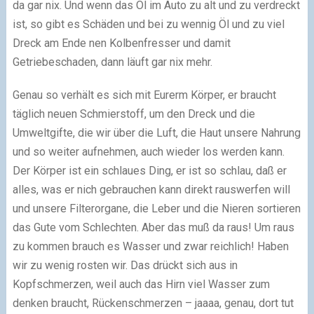
da gar nix. Und wenn das Öl im Auto zu alt und zu verdreckt
ist, so gibt es Schäden und bei zu wennig Öl und zu viel
Dreck am Ende nen Kolbenfresser und damit
Getriebeschaden, dann läuft gar nix mehr.
Genau so verhält es sich mit Eurerm Körper, er braucht
täglich neuen Schmierstoff, um den Dreck und die
Umweltgifte, die wir über die Luft, die Haut unsere Nahrung
und so weiter aufnehmen, auch wieder los werden kann.
Der Körper ist ein schlaues Ding, er ist so schlau, daß er
alles, was er nich gebrauchen kann direkt rauswerfen will
und unsere Filterorgane, die Leber und die Nieren sortieren
das Gute vom Schlechten. Aber das muß da raus! Um raus
zu kommen brauch es Wasser und zwar reichlich! Haben
wir zu wenig rosten wir. Das drückt sich aus in
Kopfschmerzen, weil auch das Hirn viel Wasser zum
denken braucht, Rückenschmerzen – jaaaa, genau, dort tut