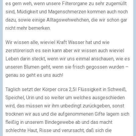
es gern weh, wenn unsere Filterorgane zu sehr zugemüllt
sind, Müdigkeit und Magenschmerzen kommen auch noch
dazu, sowie einige Alltagswehwehchen, die wir schon gar
nicht mehr bemerken.
Wir wissen alle, wieviel Kraft Wasser hat und wie
zerstörerisch es sein kann aber wir wissen auch wieviel
Leben darin steckt, wenn wir uns einmal anschauen, wie es
unseren Blumen geht, wenn sie frisch gegossen wurden –
genau so geht es uns auch!
Täglich setzt der Körper circa 2,5l Flüssigkeit in Schweiß,
Speichel, Urin und so weiter um welches ausgeschieden
wird, das müssen wir ihm unbedingt zurückgeben, sonst
trocknen wir aus und die aufgenommenen Gifte lagern sich
fleißig in unserem Bindegewebe ab und das macht
schlechte Haut, Risse und verursacht, daß sich die