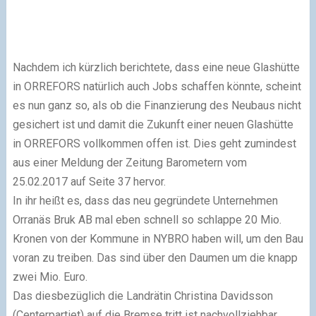
Nachdem ich kürzlich berichtete, dass eine neue Glashütte
in ORREFORS natürlich auch Jobs schaffen könnte, scheint
es nun ganz so, als ob die Finanzierung des Neubaus nicht
gesichert ist und damit die Zukunft einer neuen Glashütte
in ORREFORS vollkommen offen ist. Dies geht zumindest
aus einer Meldung der Zeitung Barometern vom
25.02.2017 auf Seite 37 hervor.
In ihr heißt es, dass das neu gegründete Unternehmen
Orranäs Bruk AB mal eben schnell so schlappe 20 Mio.
Kronen von der Kommune in NYBRO haben will, um den Bau
voran zu treiben. Das sind über den Daumen um die knapp
zwei Mio. Euro.
Das diesbezüglich die Landrätin Christina Davidsson
(Centerpartiet) auf die Bremse tritt ist nachvollziehbar.