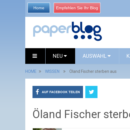
Home
Empfehlen Sie Ihr Blog
NEU
AUSWAHL
K
HOME
WISSEN
Öland Fischer sterben aus
AUF FACEBOOK TEILEN
Öland Fischer ster