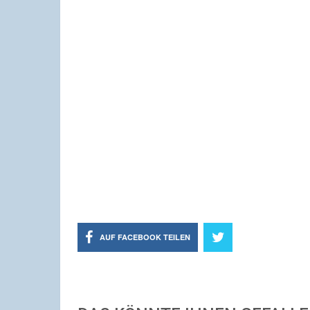
AUF FACEBOOK TEILEN