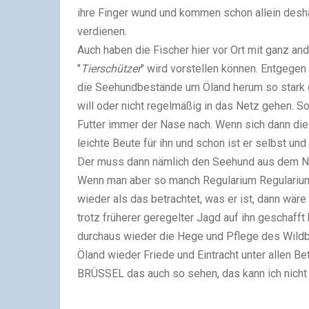
ihre Finger wund und kommen schon allein desha
verdienen.
Auch haben die Fischer hier vor Ort mit ganz a
"
Tierschützer
" wird vorstellen können. Entgegen
die Seehundbestände um Öland herum so stark 
will oder nicht regelmäßig in das Netz gehen. S
Futter immer der Nase nach. Wenn sich dann di
leichte Beute für ihn und schon ist er selbst un
Der muss dann nämlich den Seehund aus dem N
Wenn man aber so manch Regularium Regularium 
wieder als das betrachtet, was er ist, dann wär
trotz früherer geregelter Jagd auf ihn geschafft 
durchaus wieder die Hege und Pflege des Wild
Öland wieder Friede und Eintracht unter allen Be
BRÜSSEL das auch so sehen, das kann ich nicht 