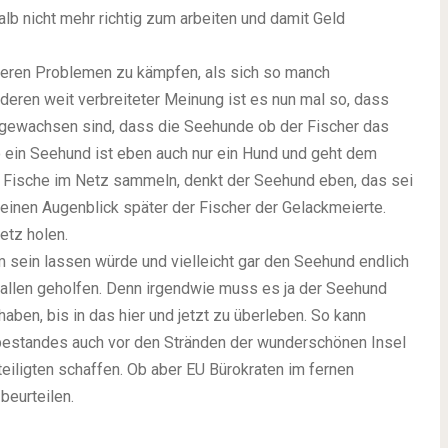
lb nicht mehr richtig zum arbeiten und damit Geld
nderen Problemen zu kämpfen, als sich so manch
 deren weit verbreiteter Meinung ist es nun mal so, dass
gewachsen sind, dass die Seehunde ob der Fischer das
o ein Seehund ist eben auch nur ein Hund und geht dem
e Fische im Netz sammeln, denkt der Seehund eben, das sei
d einen Augenblick später der Fischer der Gelackmeierte.
etz holen.
sein lassen würde und vielleicht gar den Seehund endlich
e allen geholfen. Denn irgendwie muss es ja der Seehund
haben, bis in das hier und jetzt zu überleben. So kann
bestandes auch vor den Stränden der wunderschönen Insel
teiligten schaffen. Ob aber EU Bürokraten im fernen
beurteilen.