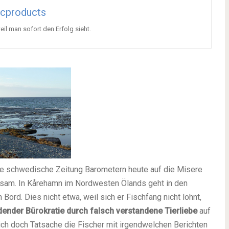
icproducts
eil man sofort den Erfolg sieht.
e schwedische Zeitung Barometern heute auf die Misere
ksam. In Kårehamn im Nordwesten Ölands geht in den
Bord. Dies nicht etwa, weil sich er Fischfang nicht lohnt,
ender Bürokratie durch falsch verstandene Tierliebe
auf
ich doch Tatsache die Fischer mit irgendwelchen Berichten