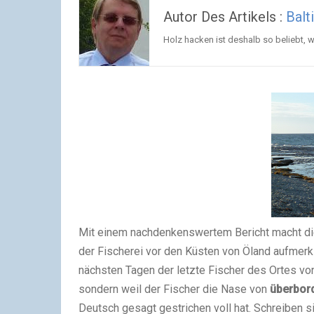
Autor Des Artikels :
Balt
Holz hacken ist deshalb so beliebt, w
Mit einem nachdenkenswertem Bericht macht di
der Fischerei vor den Küsten von Öland aufmer
nächsten Tagen der letzte Fischer des Ortes von 
sondern weil der Fischer die Nase von
überbord
Deutsch gesagt gestrichen voll hat. Schreiben s