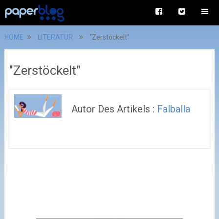
HOME
LITERATUR
"Zerstöckelt"
"Zerstöckelt"
Autor Des Artikels :
Falballa