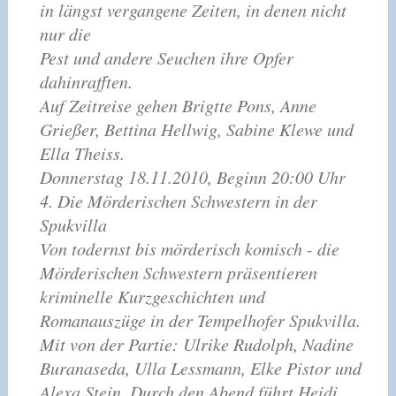
in längst vergangene Zeiten, in denen nicht
nur die
Pest und andere Seuchen ihre Opfer
dahinrafften.
Auf Zeitreise gehen Brigtte Pons, Anne
Grießer, Bettina Hellwig, Sabine Klewe und
Ella Theiss.
Donnerstag 18.11.2010, Beginn 20:00 Uhr
4. Die Mörderischen Schwestern in der
Spukvilla
Von todernst bis mörderisch komisch - die
Mörderischen Schwestern präsentieren
kriminelle Kurzgeschichten und
Romanauszüge in der Tempelhofer Spukvilla.
Mit von der Partie: Ulrike Rudolph, Nadine
Buranaseda, Ulla Lessmann, Elke Pistor und
Alexa Stein. Durch den Abend führt Heidi