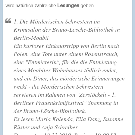
wird natürlich zahlreiche
Lesungen
geben:
1. Die Mörderischen Schwestern im
Krimisalon der Bruno-Lösche-Bibliothek in
Berlin-Moabit
Ein kurioser Einkaufstripp von Berlin nach
Polen, eine Tote unter einem Rosenstrauch,
eine "Entmieterin", für die die Entmietung
eines Moabiter Wohnhauses tödlich endet,
und ein Diner, das mörderische Erinnerungen
weckt - die Mörderischen Schwestern
servieren im Rahmen von "Zerstöckelt - 1.
Berliner Frauenkrimifestival" Spannung in
der Bruno-Lösche-Bibliothek.
Es lesen Maria Kolenda, Ella Danz, Susanne
Rüster und Anja Schreiber.
Donnerstag 18.11.2010, Beginn: 19:00 Uhr