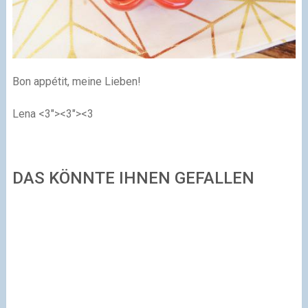
Bon appétit, meine Lieben!
Lena
<3"><3"><3
DAS KÖNNTE IHNEN GEFALLEN