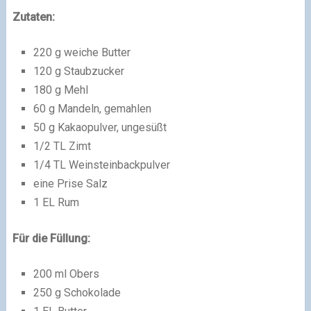
Zutaten:
220 g weiche Butter
120 g Staubzucker
180 g Mehl
60 g Mandeln, gemahlen
50 g Kakaopulver, ungesüßt
1/2 TL Zimt
1/4 TL Weinsteinbackpulver
eine Prise Salz
1 EL Rum
Für die Füllung:
200 ml Obers
250 g Schokolade