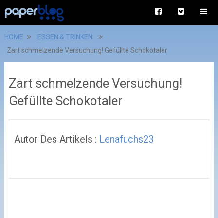
HOME
ESSEN & TRINKEN
Zart schmelzende Versuchung! Gefüllte Schokotaler
Zart schmelzende Versuchung!
Gefüllte Schokotaler
Autor Des Artikels :
Lenafuchs23