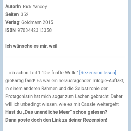
AutorIn
: Rick Yancey
Seiten
: 352
Verlag
: Goldmann 2015
ISBN
:
9783442313358
Ich wünsche es mir, weil
... ich schon Teil 1 "Die fünfte Welle"
[Rezension lesen]
großartig fand! Es war ein herausragender Trilogie-Auftakt,
in einem anderen Rahmen und die Selbstironie der
Protagonistin hat mich sogar zum Lachen gebracht. Daher
will ich unbedingt wissen, wie es mit Cassie weitergeht.
Hast du „Das unendliche Meer“ schon gelesen?
Dann poste doch den Link zu deiner Rezension!