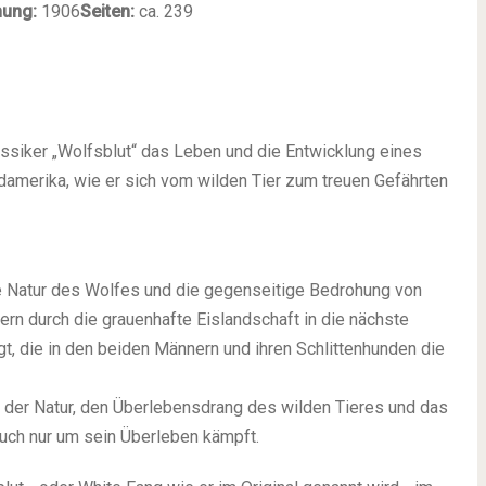
nung:
1906
Seiten:
ca. 239
ssiker „Wolfsblut“ das Leben und die Entwicklung eines
damerika, wie er sich vom wilden Tier zum treuen Gefährten
die Natur des Wolfes und die gegenseitige Bedrohung von
rn durch die grauenhafte Eislandschaft in die nächste
t, die in den beiden Männern und ihren Schlittenhunden die
t der Natur, den Überlebensdrang des wilden Tieres und das
uch nur um sein Überleben kämpft.