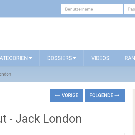
ATEGORIEN
DOSSIERS
VIDEOS
RAN
London
VORIGE
FOLGENDE
ut - Jack London