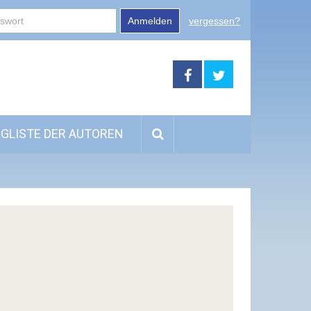
Anmelden
vergessen?
GLISTE DER AUTOREN