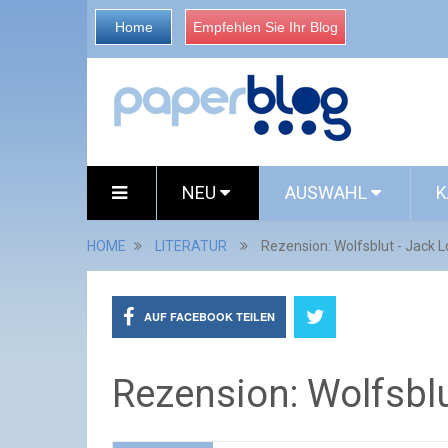
Home
Empfehlen Sie Ihr Blog
NEU
AUSWAHL
K
HOME
LITERATUR
Rezension: Wolfsblut - Jack 
AUF FACEBOOK TEILEN
Rezension: Wolfsbl