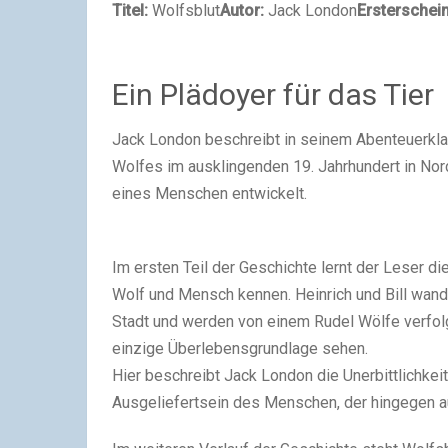
Titel:
Wolfsblut
Autor:
Jack London
Ersterschei
Ein Plädoyer für das Tier
Jack London beschreibt in seinem Abenteuerkla
Wolfes im ausklingenden 19. Jahrhundert in Nor
eines Menschen entwickelt.
Im ersten Teil der Geschichte lernt der Leser 
Wolf und Mensch kennen. Heinrich und Bill wande
Stadt und werden von einem Rudel Wölfe verfolg
einzige Überlebensgrundlage sehen.
Hier beschreibt Jack London die Unerbittlichkei
Ausgeliefertsein des Menschen, der hingegen a