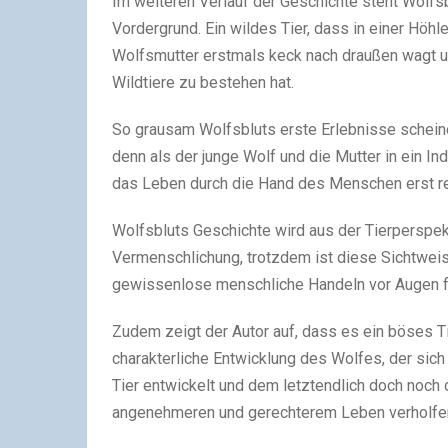
Im weiteren Verlauf der Geschichte steht Wolfsbl
Vordergrund. Ein wildes Tier, dass in einer Höhl
Wolfsmutter erstmals keck nach draußen wagt 
Wildtiere zu bestehen hat.
So grausam Wolfsbluts erste Erlebnisse scheine
denn als der junge Wolf und die Mutter in ein I
das Leben durch die Hand des Menschen erst re
Wolfsbluts Geschichte wird aus der Tierperspekti
Vermenschlichung, trotzdem ist diese Sichtweis
gewissenlose menschliche Handeln vor Augen fü
Zudem zeigt der Autor auf, dass es ein böses Ti
charakterliche Entwicklung des Wolfes, der sic
Tier entwickelt und dem letztendlich doch noc
angenehmeren und gerechterem Leben verholfen