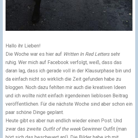
Hallo ihr Lieben!
Die Woche war es hier auf
Written In Red Letters
sehr
ruhig. Wer mich auf Facebook verfolgt, weiß, dass das
daran lag, dass ich gerade voll in der Klausurphase bin und
da einfach nicht so wirklich die Zeit gefunden habe zu
bloggen. Noch dazu fehlten mir auch die kreativen Ideen
und ich wollte nicht einfach irgendeinen lieblosen Beitrag
veröffentlichen. Für die nächste Woche sind aber schon ein
paar schöne Dinge geplant.
Heute gibt es aber nun endlich wieder einen Post. Und
zwar das zweite
Outfit of the week
Gewinner Outfit (man
hört sich das bescheuert an!). Die Bilder habe ich mit