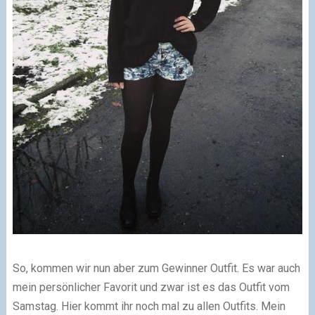
So, kommen wir nun aber zum Gewinner Outfit. Es war auch
mein persönlicher Favorit und zwar ist es das Outfit vom
Samstag. Hier kommt ihr noch mal zu allen Outfits. Mein