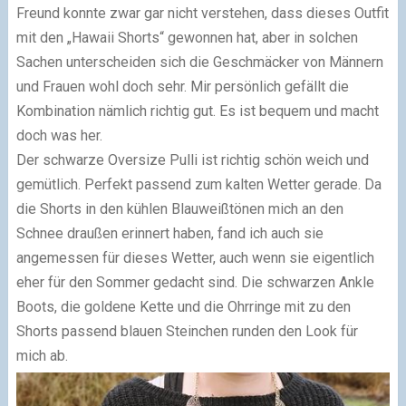
Freund konnte zwar gar nicht verstehen, dass dieses Outfit
mit den „Hawaii Shorts“ gewonnen hat, aber in solchen
Sachen unterscheiden sich die Geschmäcker von Männern
und Frauen wohl doch sehr. Mir persönlich gefällt die
Kombination nämlich richtig gut. Es ist bequem und macht
doch was her.
Der schwarze Oversize Pulli ist richtig schön weich und
gemütlich. Perfekt passend zum kalten Wetter gerade. Da
die Shorts in den kühlen Blauweißtönen mich an den
Schnee draußen erinnert haben, fand ich auch sie
angemessen für dieses Wetter, auch wenn sie eigentlich
eher für den Sommer gedacht sind. Die schwarzen Ankle
Boots, die goldene Kette und die Ohrringe mit zu den
Shorts passend blauen Steinchen runden den Look für
mich ab.