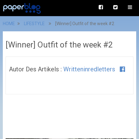
HOME
LIFESTYLE
[Winner] Outfit of the week #2
[Winner] Outfit of the week #2
Autor Des Artikels :
Writteninredletters