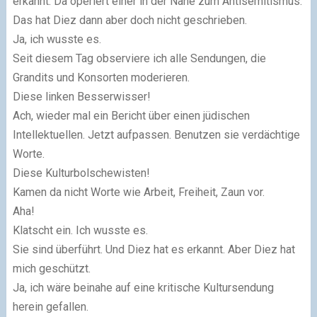
erkannt. Da operiert einer in der Nähe zum Antisemitismus.
Das hat Diez dann aber doch nicht geschrieben.
Ja, ich wusste es.
Seit diesem Tag observiere ich alle Sendungen, die
Grandits und Konsorten moderieren.
Diese linken Besserwisser!
Ach, wieder mal ein Bericht über einen jüdischen
Intellektuellen. Jetzt aufpassen. Benutzen sie verdächtige
Worte.
Diese Kulturbolschewisten!
Kamen da nicht Worte wie Arbeit, Freiheit, Zaun vor.
Aha!
Klatscht ein. Ich wusste es.
Sie sind überführt. Und Diez hat es erkannt. Aber Diez hat
mich geschützt.
Ja, ich wäre beinahe auf eine kritische Kultursendung
herein gefallen.