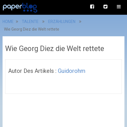
HOME
TALENTE
ERZÄHLUNGEN
Wie Georg Diez die Welt rettete
Wie Georg Diez die Welt rettete
Autor Des Artikels :
Guidorohm