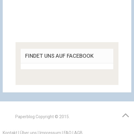
FINDET UNS AUF FACEBOOK
Paperblog
Copyright © 2015.
Kontakt
|
Über uns
|
Impressum
|
FAQ
|
AGB