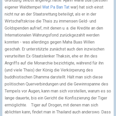
Gründung selbst angeregt hatte. Ajahn Maha Bua (dessen
eigener Waldtempel
Wat Pa Ban Tat
war) hat sich einst
nicht nur an der Staatsrettung beteiligt, als er in der
Wirtschaftskrise die Thais zu immensen Geld- und
Goldspenden aufrief, mit denen u. a. die Kredite an den
Internationalen Währungsfond zurückgezahlt werden
konnten - was allerdings gegen Maha Buas Willen
geschah. Er unterstützte zunächst auch den inzwischen
verurteilten Ex-Staatslenker Thaksin, ehe er ihn des
Angriffs auf die Monarchie bezichtigte, während für ihn
(und viele Thais) der König die Verkörperung des
buddhistischen Dhamma darstellt. Hält man sich diese
politischen Querverbindungen und die Gewinnspanne des
Tempels vor Augen, kann man sich vorstellen, warum es so
lange dauerte, bis ein Gericht die Konfiszierung der Tiger
ermöglichte.
Tiger auf Drogen, mit denen man sich
ablichten kann, findet man in Thailand auch anderswo. Dass