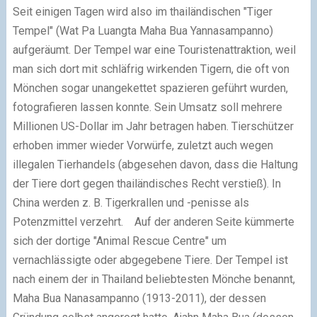
Seit einigen Tagen wird also im thailändischen "Tiger
Tempel"
(
Wat Pa Luangta Maha Bua Yannasampanno)
aufgeräumt. Der Tempel war eine Touristenattraktion, weil
man sich dort mit schläfrig wirkenden Tigern, die oft von
Mönchen sogar unangekettet spazieren geführt wurden,
fotografieren lassen konnte. Sein Umsatz soll mehrere
Millionen US-Dollar im Jahr betragen haben. Tierschützer
erhoben immer wieder Vorwürfe, zuletzt auch wegen
illegalen Tierhandels (abgesehen davon, dass die Haltung
der Tiere dort gegen thailändisches Recht verstieß). In
China werden z. B. Tigerkrallen und -penisse als
Potenzmittel verzehrt.
Auf der anderen Seite kümmerte
sich der dortige "Animal Rescue Centre" um
vernachlässigte oder abgegebene Tiere. Der Tempel ist
nach einem der in Thailand beliebtesten Mönche benannt,
Maha Bua Nanasampanno (1913-2011), der dessen