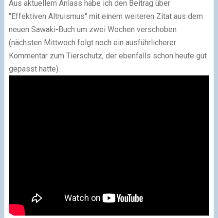
Aus aktuellem Anlass habe ich den Beitrag über
"Effektiven Altruismus" mit einem weiteren Zitat aus dem
neuen Sawaki-Buch um zwei Wochen verschoben
(nächsten Mittwoch folgt noch ein ausführlicherer
Kommentar zum Tierschutz, der ebenfalls schon heute gut
gepasst hätte).