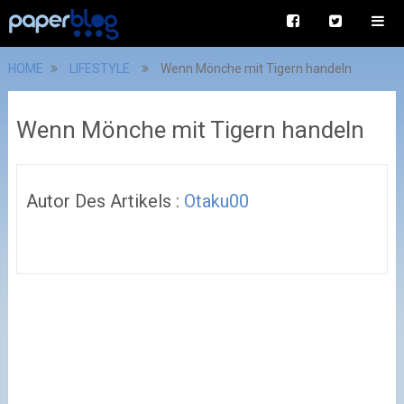
HOME
LIFESTYLE
Wenn Mönche mit Tigern handeln
Wenn Mönche mit Tigern handeln
Autor Des Artikels :
Otaku00