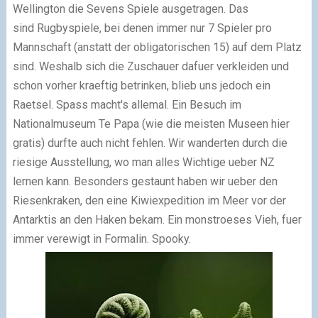
Wellington die Sevens Spiele ausgetragen. Das
sind Rugbyspiele, bei denen immer nur 7 Spieler pro
Mannschaft (anstatt der obligatorischen 15) auf dem Platz
sind. Weshalb sich die Zuschauer dafuer verkleiden und
schon vorher kraeftig betrinken, blieb uns jedoch ein
Raetsel. Spass macht's allemal. Ein Besuch im
Nationalmuseum Te Papa (wie die meisten Museen hier
gratis) durfte auch nicht fehlen. Wir wanderten durch die
riesige Ausstellung, wo man alles Wichtige ueber NZ
lernen kann. Besonders gestaunt haben wir ueber den
Riesenkraken, den eine Kiwiexpedition im Meer vor der
Antarktis an den Haken bekam. Ein monstroeses Vieh, fuer
immer verewigt in Formalin. Spooky.