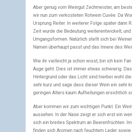
Aber genug vom Weingut Zechmeister, am best
wir nun zum verkosteten Rotwein Cuvée. Da Wor
Ursprung Reiter. In weiterer Folge später dann 
Zeit wurde die Bedeutung weiterentwickelt, und h
Umgangsformen. Natürlich stellt sich bei Weine
Namen überhaupt passt und das Innere des Wei
Wie ihr vielleicht ja schon wisst, bin ich kein
Auge geht. Dies ist immer etwas schwierig. Das
Hintergrund oder das Licht sind hierbei wohl d
sehr kurz und sage dass dieser Wein ein sehr kr
geringen Alters kaum Aufhellungen ersichtlich si
Aber kommen wir zum wichtigen Punkt. Ein Wein
aussehen. In der Nase zeigt er sich erst ein w
sich ein breites Spektrum an Beerenfrüchten. I
finden sich Aromen nach feuchtem Leder sowie 