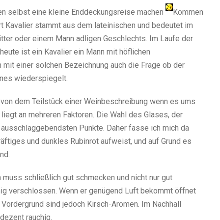
en selbst eine kleine Enddeckungsreise machen
Kommen
t Kavalier stammt aus dem lateinischen und bedeutet im
Ritter oder einem Mann adligen Geschlechts. Im Laufe der
eute ist ein Kavalier ein Mann mit höflichen
n mit einer solchen Bezeichnung auch die Frage ob der
nes wiederspiegelt.
 Fan von dem Teilstück einer Weinbeschreibung wenn es ums
 liegt an mehreren Faktoren. Die Wahl des Glases, der
ie ausschlaggebendsten Punkte. Daher fasse ich mich da
äftiges und dunkles Rubinrot aufweist, und auf Grund es
nd.
 muss schließlich gut schmecken und nicht nur gut
enig verschlossen. Wenn er genügend Luft bekommt öffnet
m Vordergrund sind jedoch Kirsch-Aromen. Im Nachhall
dezent rauchig.