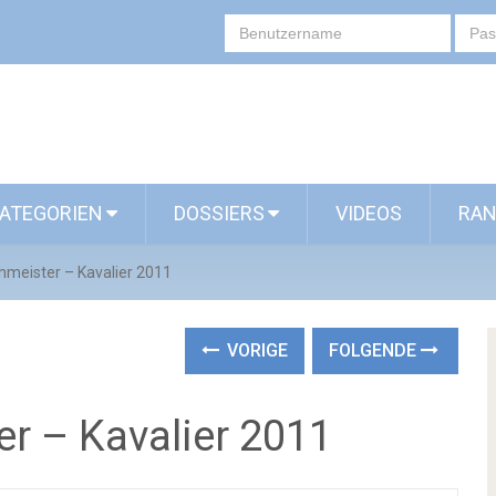
ATEGORIEN
DOSSIERS
VIDEOS
RAN
meister – Kavalier 2011
VORIGE
FOLGENDE
r – Kavalier 2011