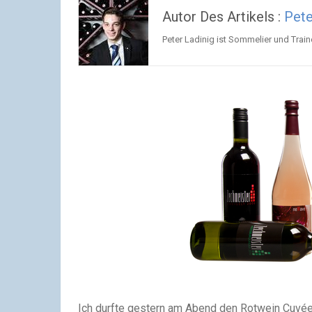
Autor Des Artikels :
Pete
Peter Ladinig ist Sommelier und Trai
Ich durfte gestern am Abend den Rotwein Cuvé