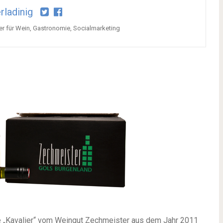
rladinig
ner für Wein, Gastronomie, Socialmarketing
e „Kavalier“ vom Weingut Zechmeister aus dem Jahr 2011