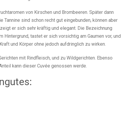
uchtaromen von Kirschen und Brombeeren. Später dann
ie Tannine sind schon recht gut eingebunden, können aber
igt er sich sehr kräftig und elegant. Die Bezeichnung
im Hintergrund, tastet er sich vorsichtig am Gaumen vor, und
Kraft und Körper ohne jedoch aufdringlich zu wirken.
Gerichten mit Rindfleisch, und zu Wildgerichten. Ebenso
Anteil kann dieser Cuvée genossen werde.
ngutes: