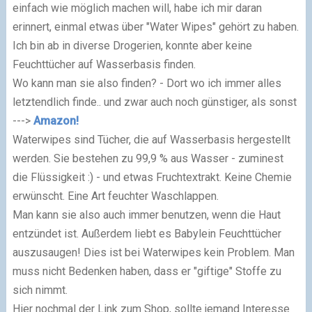
einfach wie möglich machen will, habe ich mir daran
erinnert, einmal etwas über "Water Wipes" gehört zu haben.
Ich bin ab in diverse Drogerien, konnte aber keine
Feuchttücher auf Wasserbasis finden.
Wo kann man sie also finden? - Dort wo ich immer alles
letztendlich finde.. und zwar auch noch günstiger, als sonst
--->
Amazon!
Waterwipes sind Tücher, die auf Wasserbasis hergestellt
werden. Sie bestehen zu 99,9 % aus Wasser - zuminest
die Flüssigkeit :) - und etwas Fruchtextrakt. Keine Chemie
erwünscht. Eine Art feuchter Waschlappen.
Man kann sie also auch immer benutzen, wenn die Haut
entzündet ist. Außerdem liebt es Babylein Feuchttücher
auszusaugen! Dies ist bei Waterwipes kein Problem. Man
muss nicht Bedenken haben, dass er "giftige" Stoffe zu
sich nimmt.
Hier nochmal der Link zum Shop, sollte jemand Interesse