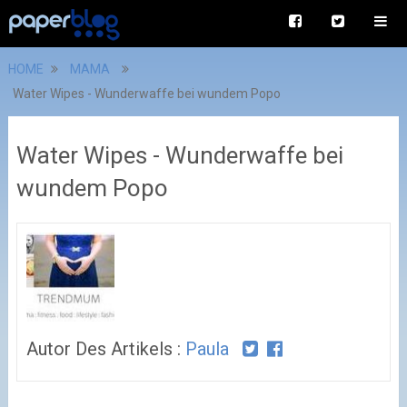
HOME
MAMA
Water Wipes - Wunderwaffe bei wundem Popo
Water Wipes - Wunderwaffe bei
wundem Popo
Autor Des Artikels :
Paula