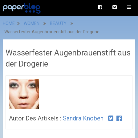
HOME
WOMEN
BEAUTY
Wasserfester Augenbrauenstift aus der Drogerie
Wasserfester Augenbrauenstift aus
der Drogerie
Autor Des Artikels :
Sandra Knoben