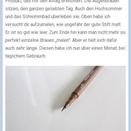
Produkt, das mir den Alltag erleichtert. Die Augenbrauen
sitzen, den ganzen geliebten Tag. Auch den Hochsommer
und das Schwimmbad überleben sie. Oben habe ich
versucht dir aufzumalen, wie ungefähr der gute Stift malt.
Er ist so gut wie leer. Zum Ende hin kann man nicht mehr so
perfekt einzelne Brauen „malen". Aber er hält sich dafür
auch sehr lange. Diesen habe ich nun über einen Monat, bei
täglichem Gebrauch.