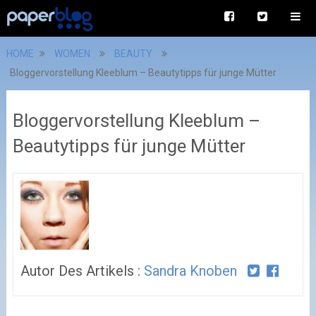
HOME
WOMEN
BEAUTY
Bloggervorstellung Kleeblum – Beautytipps für junge Mütter
Bloggervorstellung Kleeblum –
Beautytipps für junge Mütter
Autor Des Artikels :
Sandra Knoben