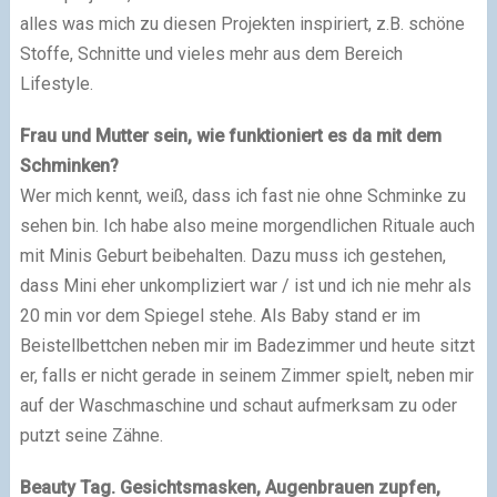
alles was mich zu diesen Projekten inspiriert, z.B. schöne
Stoffe, Schnitte und vieles mehr aus dem Bereich
Lifestyle.
Frau und Mutter sein, wie funktioniert es da mit dem
Schminken?
Wer mich kennt, weiß, dass ich fast nie ohne Schminke zu
sehen bin. Ich habe also meine morgendlichen Rituale auch
mit Minis Geburt beibehalten. Dazu muss ich gestehen,
dass Mini eher unkompliziert war / ist und ich nie mehr als
20 min vor dem Spiegel stehe. Als Baby stand er im
Beistellbettchen neben mir im Badezimmer und heute sitzt
er, falls er nicht gerade in seinem Zimmer spielt, neben mir
auf der Waschmaschine und schaut aufmerksam zu oder
putzt seine Zähne.
Beauty Tag. Gesichtsmasken, Augenbrauen zupfen,