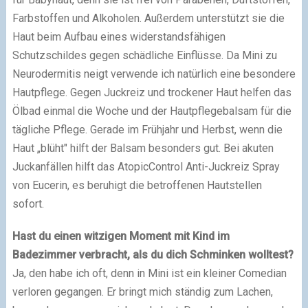
Farbstoffen und Alkoholen. Außerdem unterstützt sie die
Haut beim Aufbau eines widerstandsfähigen
Schutzschildes gegen schädliche Einflüsse. Da Mini zu
Neurodermitis neigt verwende ich natürlich eine besondere
Hautpflege. Gegen Juckreiz und trockener Haut helfen das
Ölbad einmal die Woche und der Hautpflegebalsam für die
tägliche Pflege. Gerade im Frühjahr und Herbst, wenn die
Haut „blüht" hilft der Balsam besonders gut. Bei akuten
Juckanfällen hilft das AtopicControl Anti-Juckreiz Spray
von Eucerin, es beruhigt die betroffenen Hautstellen
sofort.
Hast du einen witzigen Moment mit Kind im
Badezimmer verbracht, als du dich Schminken wolltest?
Ja, den habe ich oft, denn in Mini ist ein kleiner Comedian
verloren gegangen. Er bringt mich ständig zum Lachen,