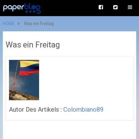
HOME
Was ein Freitag
Was ein Freitag
Autor Des Artikels :
Colombiano89