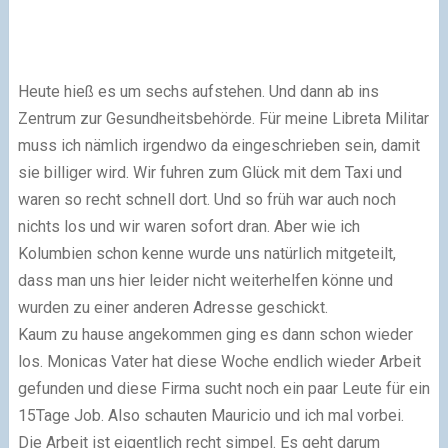
Heute hieß es um sechs aufstehen. Und dann ab ins
Zentrum zur Gesundheitsbehörde. Für meine Libreta Militar
muss ich nämlich irgendwo da eingeschrieben sein, damit
sie billiger wird. Wir fuhren zum Glück mit dem Taxi und
waren so recht schnell dort. Und so früh war auch noch
nichts los und wir waren sofort dran. Aber wie ich
Kolumbien schon kenne wurde uns natürlich mitgeteilt,
dass man uns hier leider nicht weiterhelfen könne und
wurden zu einer anderen Adresse geschickt.
Kaum zu hause angekommen ging es dann schon wieder
los. Monicas Vater hat diese Woche endlich wieder Arbeit
gefunden und diese Firma sucht noch ein paar Leute für ein
15Tage Job. Also schauten Mauricio und ich mal vorbei.
Die Arbeit ist eigentlich recht simpel. Es geht darum