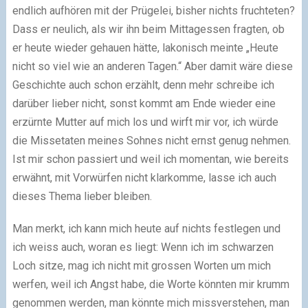
endlich aufhören mit der Prügelei, bisher nichts fruchteten?
Dass er neulich, als wir ihn beim Mittagessen fragten, ob
er heute wieder gehauen hätte, lakonisch meinte „Heute
nicht so viel wie an anderen Tagen.“ Aber damit wäre diese
Geschichte auch schon erzählt, denn mehr schreibe ich
darüber lieber nicht, sonst kommt am Ende wieder eine
erzürnte Mutter auf mich los und wirft mir vor, ich würde
die Missetaten meines Sohnes nicht ernst genug nehmen.
Ist mir schon passiert und weil ich momentan, wie bereits
erwähnt, mit Vorwürfen nicht klarkomme, lasse ich auch
dieses Thema lieber bleiben.
Man merkt, ich kann mich heute auf nichts festlegen und
ich weiss auch, woran es liegt: Wenn ich im schwarzen
Loch sitze, mag ich nicht mit grossen Worten um mich
werfen, weil ich Angst habe, die Worte könnten mir krumm
genommen werden, man könnte mich missverstehen, man