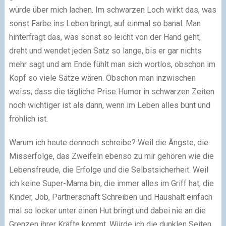
würde über mich lachen. Im schwarzen Loch wirkt das, was
sonst Farbe ins Leben bringt, auf einmal so banal. Man
hinterfragt das, was sonst so leicht von der Hand geht,
dreht und wendet jeden Satz so lange, bis er gar nichts
mehr sagt und am Ende fühlt man sich wortlos, obschon im
Kopf so viele Sätze wären. Obschon man inzwischen
weiss, dass die tägliche Prise Humor in schwarzen Zeiten
noch wichtiger ist als dann, wenn im Leben alles bunt und
fröhlich ist.
Warum ich heute dennoch schreibe? Weil die Ängste, die
Misserfolge, das Zweifeln ebenso zu mir gehören wie die
Lebensfreude, die Erfolge und die Selbstsicherheit. Weil
ich keine Super-Mama bin, die immer alles im Griff hat; die
Kinder, Job, Partnerschaft Schreiben und Haushalt einfach
mal so locker unter einen Hut bringt und dabei nie an die
Grenzen ihrer Kräfte kommt. Würde ich die dunklen Seiten