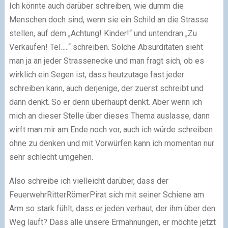
Ich könnte auch darüber schreiben, wie dumm die
Menschen doch sind, wenn sie ein Schild an die Strasse
stellen, auf dem „Achtung! Kinder!“ und untendran „Zu
Verkaufen! Tel…..“ schreiben. Solche Absurditäten sieht
man ja an jeder Strassenecke und man fragt sich, ob es
wirklich ein Segen ist, dass heutzutage fast jeder
schreiben kann, auch derjenige, der zuerst schreibt und
dann denkt. So er denn überhaupt denkt. Aber wenn ich
mich an dieser Stelle über dieses Thema auslasse, dann
wirft man mir am Ende noch vor, auch ich würde schreiben
ohne zu denken und mit Vorwürfen kann ich momentan nur
sehr schlecht umgehen.
Also schreibe ich vielleicht darüber, dass der
FeuerwehrRitterRömerPirat sich mit seiner Schiene am
Arm so stark fühlt, dass er jeden verhaut, der ihm über den
Weg läuft? Dass alle unsere Ermahnungen, er möchte jetzt