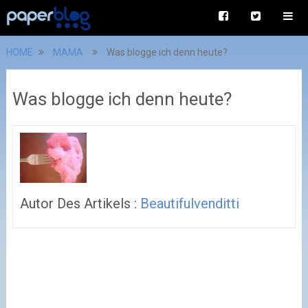
HOME
MAMA
Was blogge ich denn heute?
Was blogge ich denn heute?
Autor Des Artikels :
Beautifulvenditti