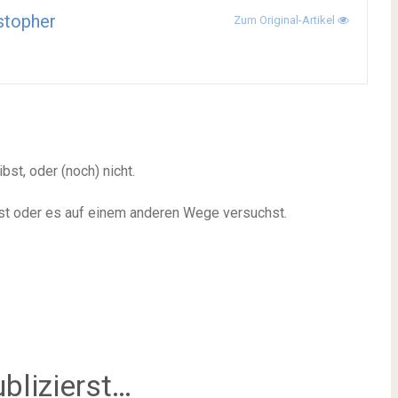
stopher
Zum Original-Artikel
bst, oder (noch) nicht.
st oder es auf einem anderen Wege versuchst.
blizierst…