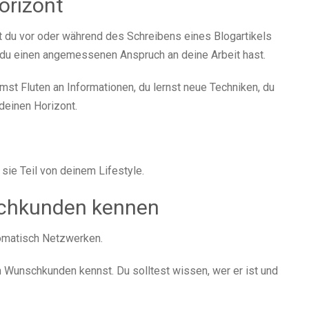
orizont
st du vor oder während des Schreibens eines Blogartikels
u einen angemessenen Anspruch an deine Arbeit hast.
st Fluten an Informationen, du lernst neue Techniken, du
deinen Horizont.
 sie Teil von deinem Lifestyle.
schkunden kennen
omatisch Netzwerken.
n Wunschkunden kennst. Du solltest wissen, wer er ist und