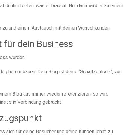
 du ihm bieten, was er braucht. Nur dann wird er zu einem
ng zu und einem Austausch mit deinen Wunschkunden.
 für dein Business
ness werden.
g herum bauen. Dein Blog ist deine “Schaltzentrale”, von
einem Blog aus immer wieder referenzieren, so wird
iness in Verbindung gebracht.
ezugspunkt
es sich für deine Besucher und deine Kunden lohnt, zu