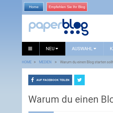
Home
Empfehlen Sie Ihr Blog
NEU
AUSWAHL
K
HOME
MEDIEN
Warum du einen Blog starten soll
AUF FACEBOOK TEILEN
Warum du einen Blog