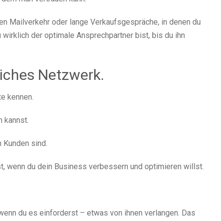
en Mailverkehr oder lange Verkaufsgespräche, in denen du
irklich der optimale Ansprechpartner bist, bis du ihn
liches Netzwerk.
te kennen.
 kannst.
n Kunden sind.
t, wenn du dein Business verbessern und optimieren willst.
wenn du es einforderst – etwas von ihnen verlangen. Das