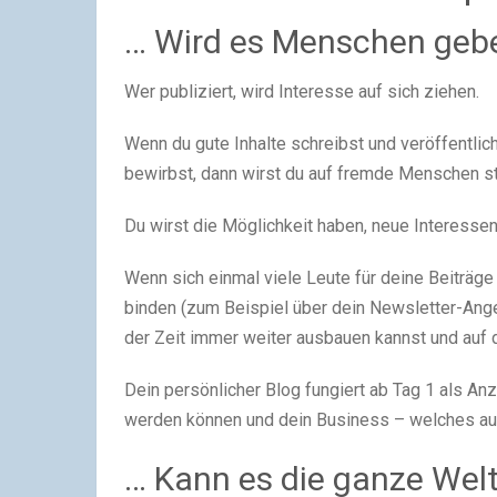
… Wird es Menschen geben
Wer publiziert, wird Interesse auf sich ziehen.
Wenn du gute Inhalte schreibst und veröffentlic
bewirbst, dann wirst du auf fremde Menschen sto
Du wirst die Möglichkeit haben, neue Interesse
Wenn sich einmal viele Leute für deine Beiträg
binden (zum Beispiel über dein Newsletter-Ange
der Zeit immer weiter ausbauen kannst und auf d
Dein persönlicher Blog fungiert ab Tag 1 als An
werden können und dein Business – welches au
… Kann es die ganze Welt