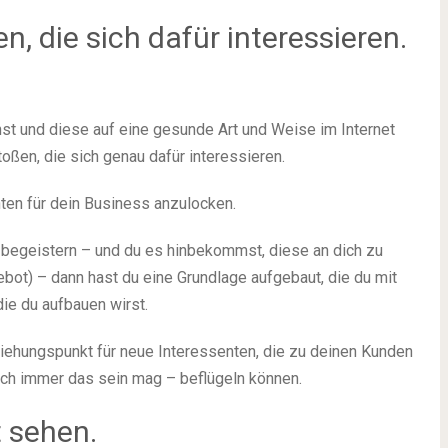
, die sich dafür interessieren.
hst und diese auf eine gesunde Art und Weise im Internet
ßen, die sich genau dafür interessieren.
nten für dein Business anzulocken.
e begeistern – und du es hinbekommst, diese an dich zu
bot) – dann hast du eine Grundlage aufgebaut, die du mit
ie du aufbauen wirst.
ziehungspunkt für neue Interessenten, die zu deinen Kunden
ch immer das sein mag – beflügeln können.
 sehen.