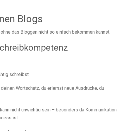
enen Blogs
du ohne das Bloggen nicht so einfach bekommen kannst:
 Schreibkompetenz
htig schreibst.
 deinen Wortschatz, du erlernst neue Ausdrücke, du
as kann nicht unwichtig sein – besonders da Kommunikation
iness ist.