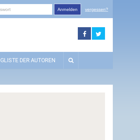
Anmelden
vergessen?
GLISTE DER AUTOREN