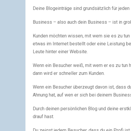
Deine Blogeinträge sind grundsätzlich für jede
Business – also auch dein Business – ist in gr
Kunden möchten wissen, mit wem sie es zu tun 
etwas im Internet bestellt oder eine Leistung b
Leute hinter einer Website.
Wenn ein Besucher weiß, mit wem er es zu tun ha
dann wird er schneller zum Kunden.
Wenn ein Besucher überzeugt davon ist, dass du e
Ahnung hat, auf wen er sich bei deinem Business
Durch deinen persönlichen Blog und deine erstk
drauf hast
.
Du zeigst jedem Besucher, dass du ein Profi ist