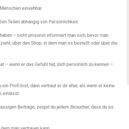
n Menschen einsehbar.
oßen Teilen abhängig von
Persönlichkeit
.
haben – nicht umsonst informiert man sich, bevor man
ezieht, über den Shop, in dem man es bestellt oder über die
t – wenn er das Gefühl hat, dich persönlich zu kennen –
in Profi bist, dann vertraut er dir eher, als wenn er keine
 einlässt.
lassigen Beiträge, zeigst du jedem Besucher,
dass du es
, dem man vertrauen kann.