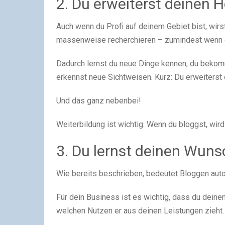
2. Du erweiterst deinen H
Auch wenn du Profi auf deinem Gebiet bist, wir
massenweise recherchieren – zumindest wenn d
Dadurch lernst du neue Dinge kennen, du bekomm
erkennst neue Sichtweisen. Kurz: Du erweiterst 
Und das ganz nebenbei!
Weiterbildung ist wichtig. Wenn du bloggst, wird
3. Du lernst deinen Wun
Wie bereits beschrieben, bedeutet Bloggen aut
Für dein Business ist es wichtig, dass du deine
welchen Nutzen er aus deinen Leistungen zieht.