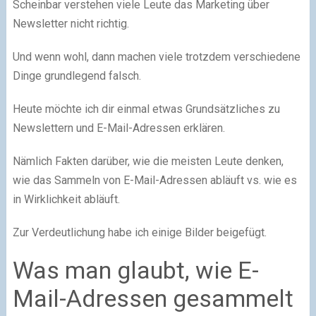
Scheinbar verstehen viele Leute das Marketing über
Newsletter nicht richtig.
Und wenn wohl, dann machen viele trotzdem verschiedene
Dinge grundlegend falsch.
Heute möchte ich dir einmal etwas Grundsätzliches zu
Newslettern und E-Mail-Adressen erklären.
Nämlich Fakten darüber, wie die meisten Leute denken,
wie das Sammeln von E-Mail-Adressen abläuft vs. wie es
in Wirklichkeit abläuft.
Zur Verdeutlichung habe ich einige Bilder beigefügt.
Was man glaubt, wie E-
Mail-Adressen gesammelt