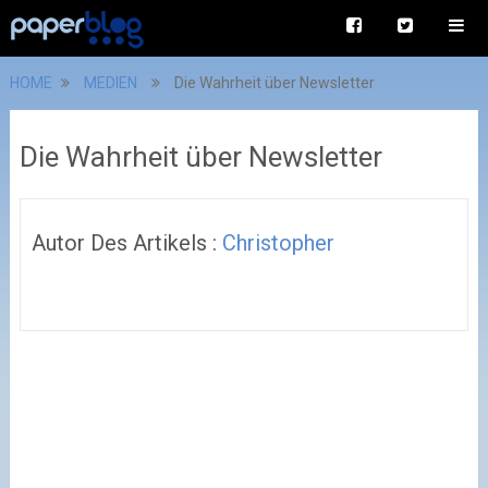
HOME
MEDIEN
Die Wahrheit über Newsletter
Die Wahrheit über Newsletter
Autor Des Artikels :
Christopher