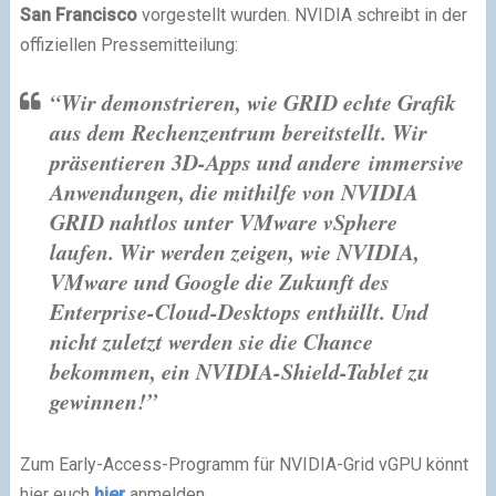
San Francisco
vorgestellt wurden.
NVIDIA
schreibt in der
offiziellen Pressemitteilung:
“Wir demonstrieren, wie
GRID
echte Grafik
aus dem Rechenzentrum bereitstellt. Wir
präsentieren 3D-Apps und andere
immersive
Anwendungen, die mithilfe von
NVIDIA
GRID
nahtlos unter
VMware
vSphere
laufen. Wir werden zeigen, wie
NVIDIA
,
VMware
und
Google
die Zukunft des
Enterprise-Cloud-Desktops enthüllt. Und
nicht zuletzt werden sie die Chance
bekommen, ein NVIDIA-Shield-Tablet zu
gewinnen!”
Zum Early-Access-Programm für NVIDIA-Grid vGPU könnt
hier euch
hier
anmelden.