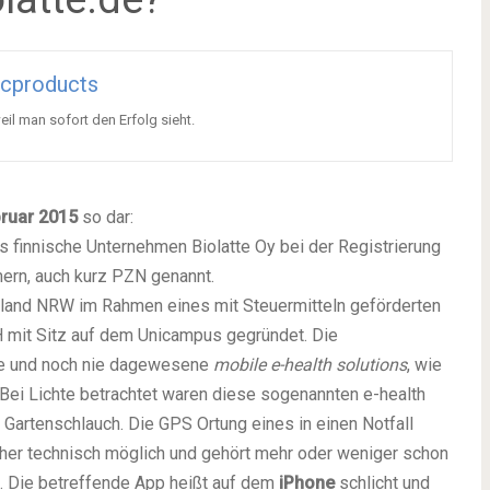
icproducts
eil man sofort den Erfolg sieht.
ruar 2015
so dar:
s finnische Unternehmen Biolatte Oy bei der Registrierung
ern, auch kurz PZN genannt.
land NRW im Rahmen eines mit Steuermitteln geförderten
 mit Sitz auf dem Unicampus gegründet. Die
ive und noch nie dagewesene
mobile e-health solutions
, wie
Bei Lichte betrachtet waren diese sogenannten e-health
 Gartenschlauch. Die GPS Ortung eines in einen Notfall
er technisch möglich und gehört mehr oder weniger schon
. Die betreffende App heißt auf dem
iPhone
schlicht und