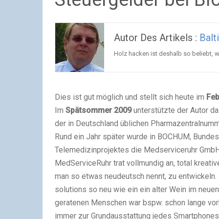
Autor Des Artikels :
Balt
Holz hacken ist deshalb so beliebt, w
Dies ist gut möglich und stellt sich heute im
Feb
Im
Spätsommer 2009
unterstützte der Autor da
der in Deutschland üblichen Pharmazentralnumm
Rund ein Jahr später wurde in BOCHUM, Bundes
Telemedizinprojektes die Medserviceruhr GmbH
MedServiceRuhr trat vollmundig an, total kreat
man so etwas neudeutsch nennt, zu entwickeln. 
solutions so neu wie ein ein alter Wein im neuen
geratenen Menschen war bspw. schon lange vorh
immer zur Grundausstattung jedes Smartphones