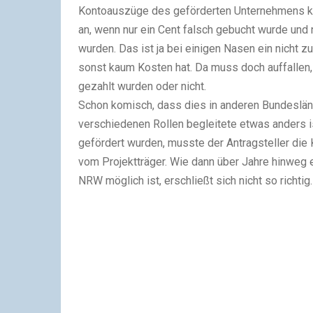
Kontoauszüge des geförderten Unternehmens 
an, wenn nur ein Cent falsch gebucht wurde und na
wurden. Das ist ja bei einigen Nasen ein nicht
sonst kaum Kosten hat. Da muss doch auffallen, 
gezahlt wurden oder nicht.
Schon komisch, dass dies in anderen Bundesländ
verschiedenen Rollen begleitete etwas anders is
gefördert wurden, musste der Antragsteller di
vom Projektträger. Wie dann über Jahre hinweg e
NRW möglich ist, erschließt sich nicht so richtig.