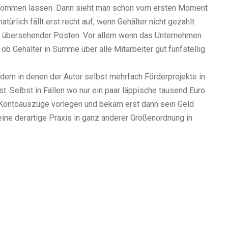
kommen lassen. Dann sieht man schon vom ersten Moment
türlich fällt erst recht auf, wenn Gehälter nicht gezahlt
 zu übersehender Posten. Vor allem wenn das Unternehmen
ob Gehälter in Summe über alle Mitarbeiter gut fünfstellig
ern in denen der Autor selbst mehrfach Förderprojekte in
t. Selbst in Fällen wo nur ein paar läppische tausend Euro
e Kontoauszüge vorlegen und bekam erst dann sein Geld
ine derartige Praxis in ganz anderer Größenordnung in