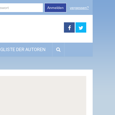
Anmelden
vergessen?
GLISTE DER AUTOREN