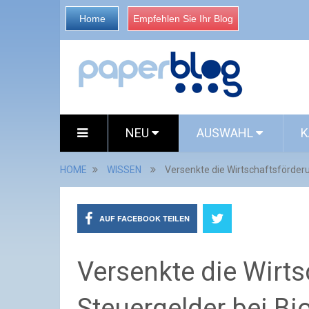
Home
Empfehlen Sie Ihr Blog
NEU
AUSWAHL
K
HOME
WISSEN
Versenkte die Wirtschaftsförder
AUF FACEBOOK TEILEN
Versenkte die Wirt
Steuergelder bei Bio