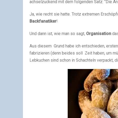
achselzuckend mit dem folgenden Satz: “Die Anin
Ja, wie recht sie hatte. Trotz extremen Erschöpf
Backfanatiker
!
Und dann ist, wie man so sagt,
Organisation
das
Aus diesem Grund habe ich entschieden, erste
fabrizieren (denn beides soll Zeit haben, um mü
Lebkuchen sind schon in Schachteln verpackt, di