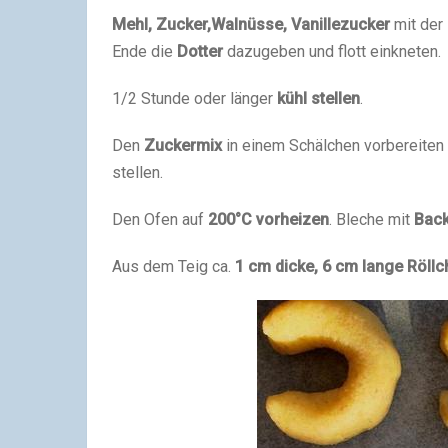
Mehl, Zucker,Walnüsse, Vanillezucker
mit der
Ende die
Dotter
dazugeben und flott einkneten.
1/2 Stunde oder länger
kühl stellen
.
Den
Zuckermix
in einem Schälchen vorbereiten
stellen.
Den Ofen auf
200°C vorheizen
. Bleche mit
Back
Aus dem Teig ca.
1 cm dicke, 6 cm lange Röll