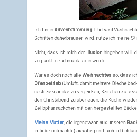
Ich bin in
Adventstimmung
. Und weil Weihnachte
Schritten daherbrausen wird, nütze ich meine St
Nicht, dass ich mich der
Illusion
hingeben will, 
verpackt, geschmückt sein würde …
War es doch noch alle
Weihnachten
so, dass ic
Ofenbetrieb
(Umluft, damit mehrere Bleche back
noch Geschenke zu verpacken, Kärtchen zu besc
den Christabend zu überlegen, die Küche wiede
Zellophansäckchen mit den hergestellten Bäcker
Meine Mutter
, die irgendwann aus unseren
Bac
zuliebe mitmachte) ausstieg und sich in Richtu