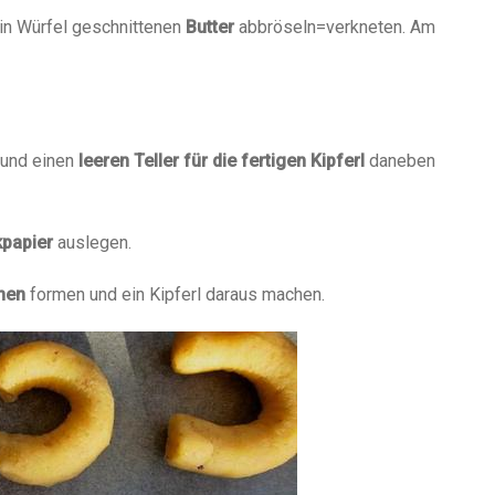
 in Würfel geschnittenen
Butter
abbröseln=verkneten. Am
 und einen
leeren Teller für die fertigen Kipferl
daneben
papier
auslegen.
chen
formen und ein Kipferl daraus machen.