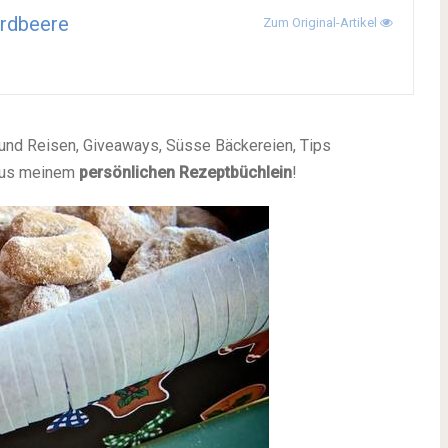
rdbeere
Zum Original-Artikel
 und Reisen, Giveaways, Süsse Bäckereien, Tips
aus meinem
persönlichen Rezeptbüchlein
!