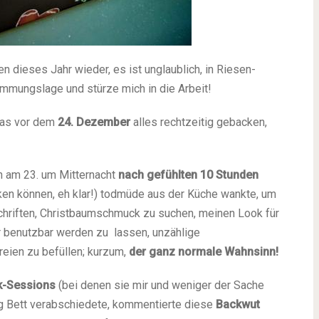
n dieses Jahr wieder, es ist unglaublich, in Riesen-
immungslage und stürze mich in die Arbeit!
das vor dem
24. Dezember
alles rechtzeitig gebacken,
h am 23. um Mitternacht
nach gefühlten 10 Stunden
en können, eh klar!) todmüde aus der Küche wankte, um
hriften, Christbaumschmuck zu suchen, meinen Look für
r benutzbar werden zu lassen, unzählige
eien zu befüllen; kurzum,
der ganz normale Wahnsinn!
k-Sessions
(bei denen sie mir und weniger der Sache
ng Bett verabschiedete, kommentierte diese
Backwut