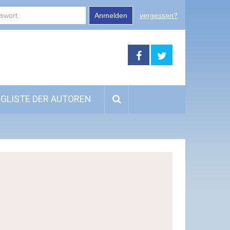
Anmelden
vergessen?
GLISTE DER AUTOREN