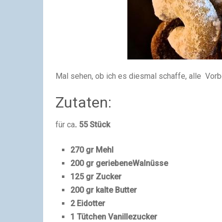
Mal sehen, ob ich es diesmal schaffe, alle Vorb
Zutaten:
für ca
. 55 Stück
270 gr Mehl
200 gr geriebeneWalnüsse
125 gr Zucker
200 gr kalte Butter
2 Eidotter
1 Tütchen Vanillezucker