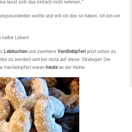
a lässt sich das einfach nicht nehmen..”
ungszuständen wollte und will ich das so haben. Ich bin ein
 halbe Leben!
ns
Lebkuchen
und zweitens
Vanillekipferl
jetzt schon zu
rbe zu werden) und bin stolz auf diese Strategie! Die
e Vanillekipferl waren
heute
an der Reihe.