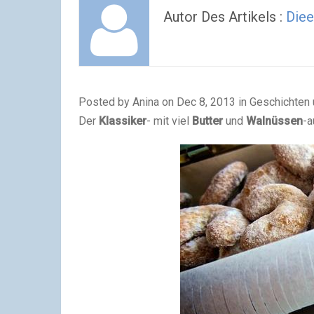
Autor Des Artikels :
Diee
Posted by Anina on Dec 8, 2013 in Geschichten
Der
Klassiker
- mit viel
Butter
und
Walnüssen
-