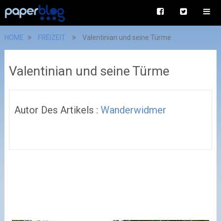
HOME
FREIZEIT
Valentinian und seine Türme
Valentinian und seine Türme
Autor Des Artikels :
Wanderwidmer