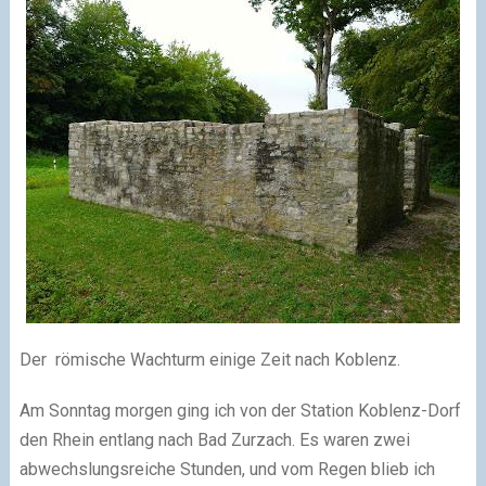
Der römische Wachturm einige Zeit nach Koblenz.
Am Sonntag morgen ging ich von der Station Koblenz-Dorf
den Rhein entlang nach Bad Zurzach. Es waren zwei
abwechslungsreiche Stunden, und vom Regen blieb ich