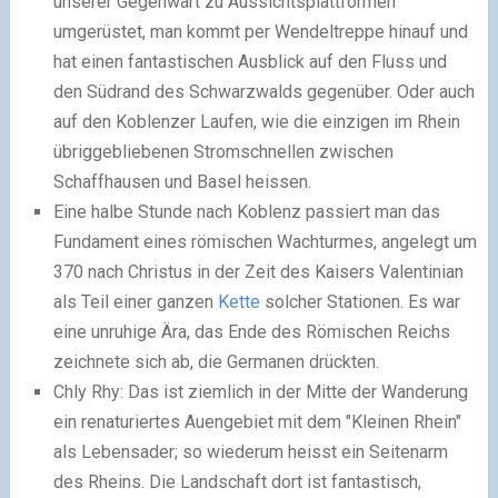
unserer Gegenwart zu Aussichtsplattformen
umgerüstet, man kommt per Wendeltreppe hinauf und
hat einen fantastischen Ausblick auf den Fluss und
den Südrand des Schwarzwalds gegenüber. Oder auch
auf den Koblenzer Laufen, wie die einzigen im Rhein
übriggebliebenen Stromschnellen zwischen
Schaffhausen und Basel heissen.
Eine halbe Stunde nach Koblenz passiert man das
Fundament eines römischen Wachturmes, angelegt um
370 nach Christus in der Zeit des Kaisers Valentinian
als Teil einer ganzen
Kette
solcher Stationen. Es war
eine unruhige Ära, das Ende des Römischen Reichs
zeichnete sich ab, die Germanen drückten.
Chly Rhy: Das ist ziemlich in der Mitte der Wanderung
ein renaturiertes Auengebiet mit dem "Kleinen Rhein"
als Lebensader; so wiederum heisst ein Seitenarm
des Rheins. Die Landschaft dort ist fantastisch,