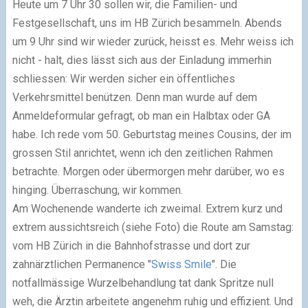
Heute um 7 Uhr 30 sollen wir, die Familien- und
Festgesellschaft, uns im HB Zürich besammeln. Abends
um 9 Uhr sind wir wieder zurück, heisst es. Mehr weiss ich
nicht - halt, dies lässt sich aus der Einladung immerhin
schliessen: Wir werden sicher ein öffentliches
Verkehrsmittel benützen. Denn man wurde auf dem
Anmeldeformular gefragt, ob man ein Halbtax oder GA
habe. Ich rede vom 50. Geburtstag meines Cousins, der im
grossen Stil anrichtet, wenn ich den zeitlichen Rahmen
betrachte. Morgen oder übermorgen mehr darüber, wo es
hinging. Überraschung, wir kommen.
Am Wochenende wanderte ich zweimal. Extrem kurz und
extrem aussichtsreich (siehe Foto) die Route am Samstag:
vom HB Zürich in die Bahnhofstrasse und dort zur
zahnärztlichen Permanence "
Swiss Smile
". Die
notfallmässige Wurzelbehandlung tat dank Spritze null
weh, die Ärztin arbeitete angenehm ruhig und effizient. Und