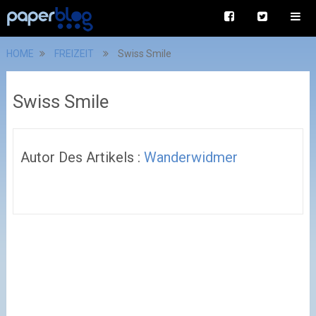
HOME
FREIZEIT
Swiss Smile
Swiss Smile
Autor Des Artikels :
Wanderwidmer