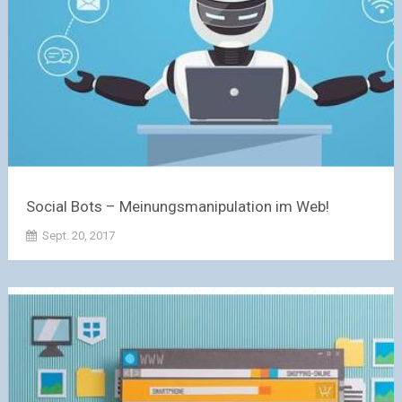
Social Bots – Meinungsmanipulation im Web!
Sept. 20, 2017