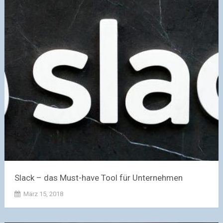
Slack – das Must-have Tool für Unternehmen
März 15, 2018