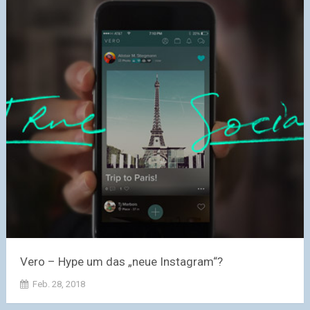
Vero – Hype um das „neue Instagram“?
Feb. 28, 2018