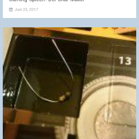
Juni 23, 2017