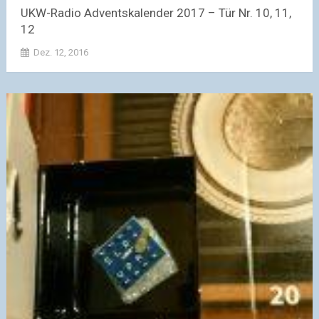
UKW-Radio Adventskalender 2017 – Tür Nr. 10, 11,
12
Dez. 12, 2016