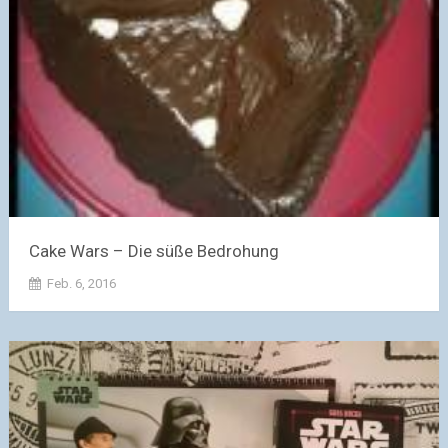
Cake Wars – Die süße Bedrohung
Feb. 6, 2016