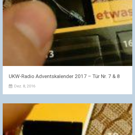
UKW-Radio Adventskalender 2017 – Tür Nr. 7 & 8
Dez. 8, 2016