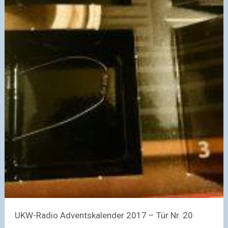
UKW-Radio Adventskalender 2017 – Tür Nr. 20