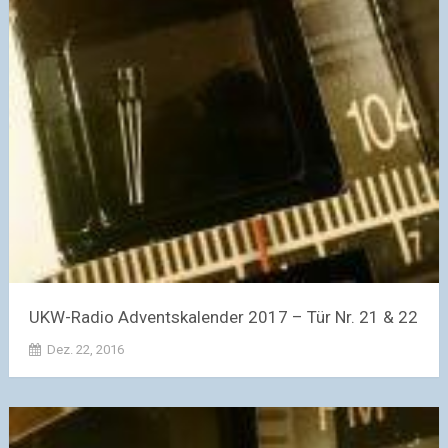
UKW-Radio Adventskalender 2017 – Tür Nr. 21 & 22
Dez. 22, 2016