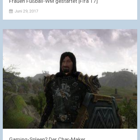
Frauen Fußball-WM gestartet [Fifa 17]
Juni 29, 2017
Gaming-Spleen? Der Char-Maker