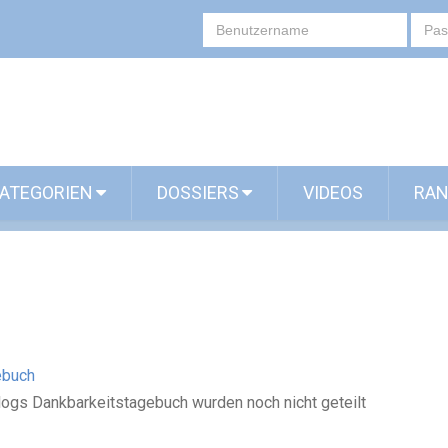
ATEGORIEN
DOSSIERS
VIDEOS
RAN
ebuch
Blogs Dankbarkeitstagebuch wurden noch nicht geteilt