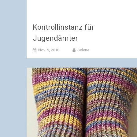
Kontrollinstanz für
Jugendämter
Nov. 5, 2018
Selene