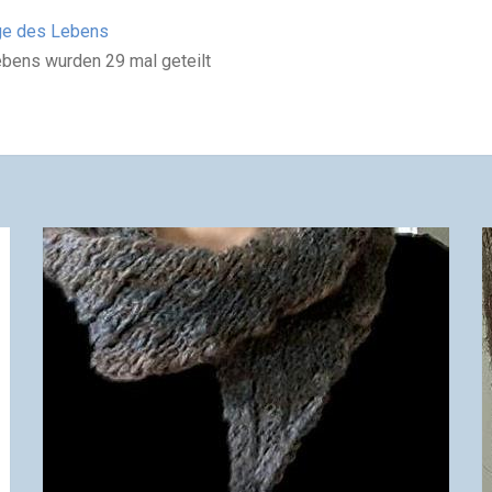
ge des Lebens
ebens wurden 29 mal geteilt