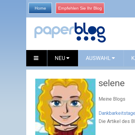
Home
Empfehlen Sie Ihr Blog
NEU
AUSWAHL
K
selene
Meine Blogs
Dankbarkeitstag
Die Artikel des 