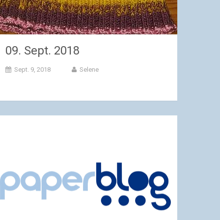
09. Sept. 2018
Sept. 9, 2018
Selene