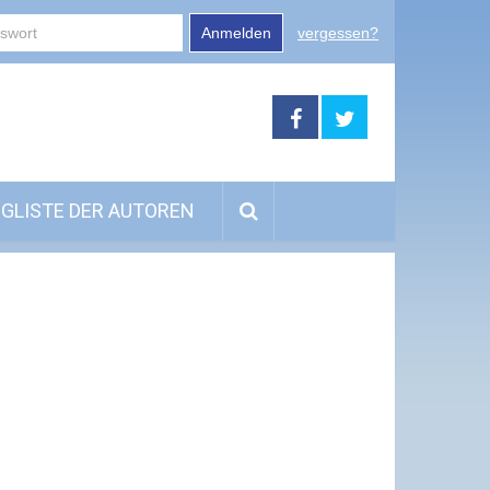
Anmelden
vergessen?
GLISTE DER AUTOREN