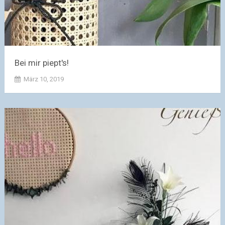
Bei mir piept's!
März 10, 2019