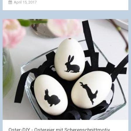
April 15, 2017
Oster-DIY - Ostereier mit Scherenschnittmotiv