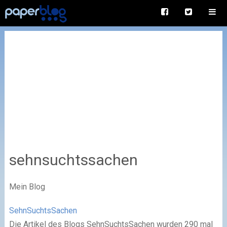
sehnsuchtssachen
Mein Blog
SehnSuchtsSachen
Die Artikel des Blogs SehnSuchtsSachen wurden 290 mal