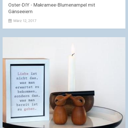
Oster-DIY - Makramee-Blumenampel mit
Gänseeiern
März 12, 2017