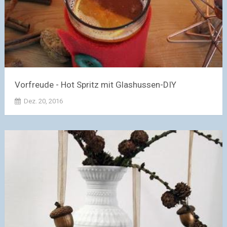
Vorfreude - Hot Spritz mit Glashussen-DIY
Dez. 20, 2016