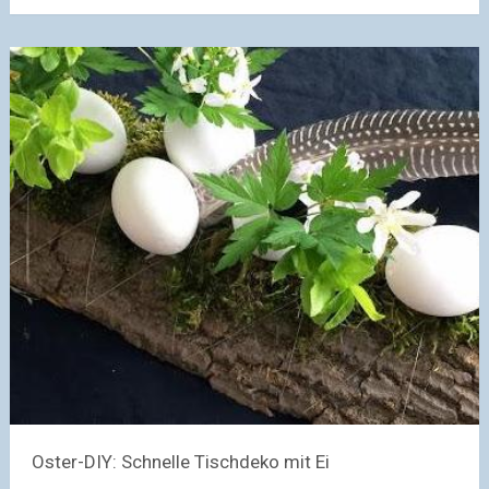
Oster-DIY: Schnelle Tischdeko mit Ei